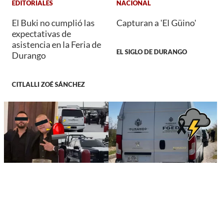
EDITORIALES
NACIONAL
El Buki no cumplió las
Capturan a 'El Güino'
expectativas de
asistencia en la Feria de
EL SIGLO DE DURANGO
Durango
CITLALLI ZOÉ SÁNCHEZ