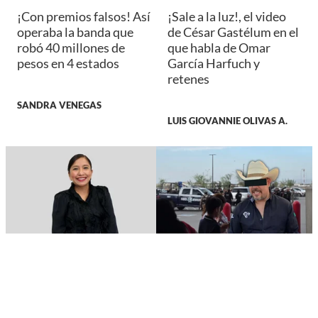
¡Con premios falsos! Así
¡Sale a la luz!, el video
operaba la banda que
de César Gastélum en el
robó 40 millones de
que habla de Omar
pesos en 4 estados
García Harfuch y
retenes
SANDRA VENEGAS
LUIS GIOVANNIE OLIVAS A.