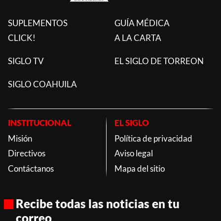
SUPLEMENTOS
GUÍA MÉDICA
CLICK!
A LA CARTA
SIGLO TV
EL SIGLO DE TORREON
SIGLO COAHUILA
INSTITUCIONAL
EL SIGLO
Misión
Política de privacidad
Directivos
Aviso legal
Contáctanos
Mapa del sitio
Recibe todas las noticias en tu
correo