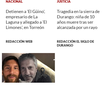
NACIONAL
JUSTICIA
Detienen a 'El Güino',
Tragedia en la sierra de
empresario de La
Durango: niña de 10
Laguna y allegado a 'El
años muere tras ser
Limones', en Torreón
alcanzada por un rayo
REDACCIÓN WEB
REDACCIÓN EL SIGLO DE
DURANGO