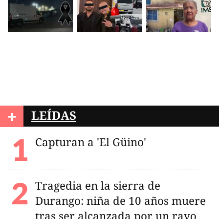
+
LEÍDAS
Capturan a 'El Güino'
Tragedia en la sierra de
Durango: niña de 10 años muere
tras ser alcanzada por un rayo