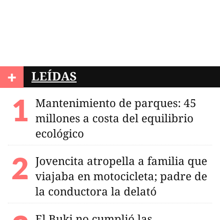
+
LEÍDAS
Mantenimiento de parques: 45
millones a costa del equilibrio
ecológico
Jovencita atropella a familia que
viajaba en motocicleta; padre de
la conductora la delató
El Buki no cumplió las