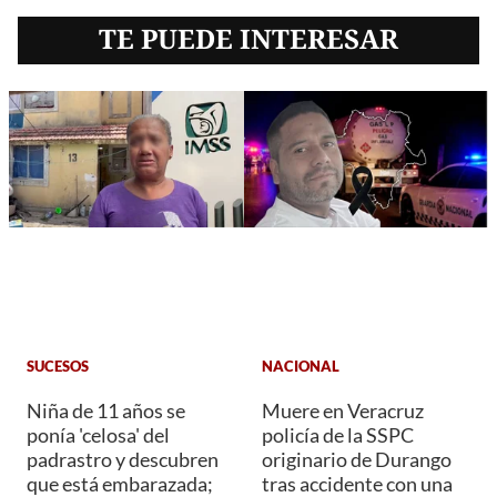
TE PUEDE INTERESAR
SUCESOS
NACIONAL
Niña de 11 años se
Muere en Veracruz
ponía 'celosa' del
policía de la SSPC
padrastro y descubren
originario de Durango
que está embarazada;
tras accidente con una