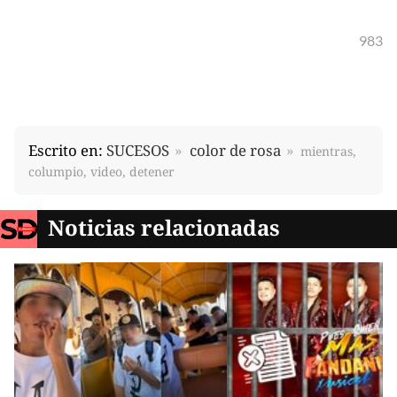
983
Escrito en:
SUCESOS
color de rosa
mientras,
columpio, video, detener
Noticias relacionadas