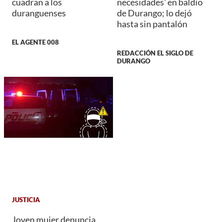
cuadran a los
necesidades' en baldío
duranguenses
de Durango; lo dejó
hasta sin pantalón
EL AGENTE 008
REDACCIÓN EL SIGLO DE
DURANGO
JUSTICIA
Joven mujer denuncia