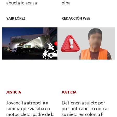
abuela lo acusa
pipa
YAIR LÓPEZ
REDACCIÓN WEB
JUSTICIA
JUSTICIA
Jovencita atropella a
Detienen a sujeto por
familia que viajaba en
presunto abuso contra
motocicleta; padre de la
su nieta, en colonia El