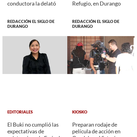
conductora la delató
Refugio, en Durango
REDACCIÓN EL SIGLO DE
REDACCIÓN EL SIGLO DE
DURANGO
DURANGO
EDITORIALES
KIOSKO
El Buki no cumplió las
Preparan rodaje de
expectativas de
película de acción en