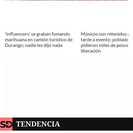
'Influencers' se graban fumando
Músicos son retenidos por
marihuana en camión turístico de
tarde a evento; poblador
Durango; nadie les dijo nada
pidieron miles de pesos p
liberación
TENDENCIA