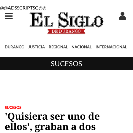
@@ADSSCRIPTSG@@
DURANGO
JUSTICIA
REGIONAL
NACIONAL
INTERNACIONAL
SUCESOS
SUCESOS
'Quisiera ser uno de
ellos', graban a dos