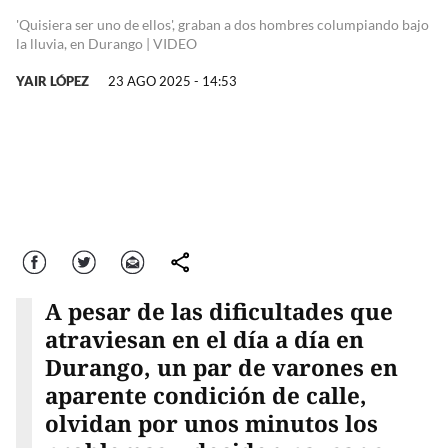
'Quisiera ser uno de ellos', graban a dos hombres columpiando bajo
la lluvia, en Durango | VIDEO
YAIR LÓPEZ
23 AGO 2025 - 14:53
Facebook
Twitter
Correo
comparte
A pesar de las dificultades que
atraviesan en el día a día en
Durango, un par de varones en
aparente condición de calle,
olvidan por unos minutos los