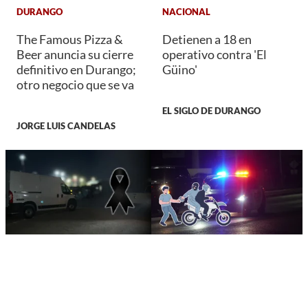
DURANGO
NACIONAL
The Famous Pizza &
Detienen a 18 en
Beer anuncia su cierre
operativo contra 'El
definitivo en Durango;
Güino'
otro negocio que se va
EL SIGLO DE DURANGO
JORGE LUIS CANDELAS