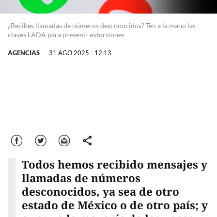
¿Recibes llamadas de números desconocidos? Ten a la mano las
claves LADA para prevenir extorsiones
AGENCIAS
31 AGO 2025 - 12:13
Facebook
Twitter
Correo
comparte
Todos hemos recibido mensajes y
llamadas de números
desconocidos, ya sea de otro
estado de México o de otro país; y