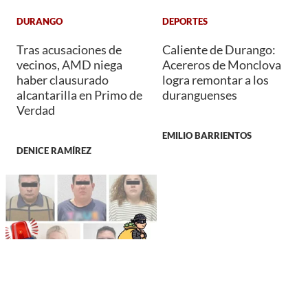
DURANGO
DEPORTES
Tras acusaciones de
Caliente de Durango:
vecinos, AMD niega
Acereros de Monclova
haber clausurado
logra remontar a los
alcantarilla en Primo de
duranguenses
Verdad
EMILIO BARRIENTOS
DENICE RAMÍREZ