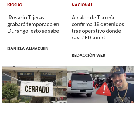
KIOSKO
NACIONAL
'Rosario Tijeras'
Alcalde de Torreón
grabará temporada en
confirma 18 detenidos
Durango: esto se sabe
tras operativo donde
cayó ‘El Güino’
DANIELA ALMAGUER
REDACCIÓN WEB