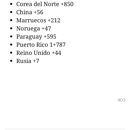
Corea del Norte +850
China +56
Marruecos +212
Noruega +47
Paraguay +595
Puerto Rico 1+787
Reino Unido +44
Rusia +7
403