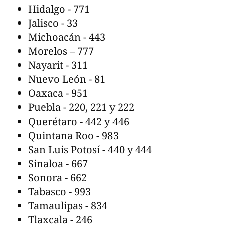
Hidalgo - 771
Jalisco - 33
Michoacán - 443
Morelos – 777
Nayarit - 311
Nuevo León - 81
Oaxaca - 951
Puebla - 220, 221 y 222
Querétaro - 442 y 446
Quintana Roo - 983
San Luis Potosí - 440 y 444
Sinaloa - 667
Sonora - 662
Tabasco - 993
Tamaulipas - 834
Tlaxcala - 246