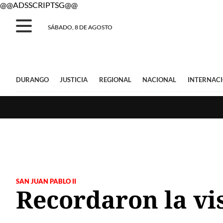
@@ADSSCRIPTSG@@
SÁBADO, 8 DE AGOSTO
DURANGO
JUSTICIA
REGIONAL
NACIONAL
INTERNAC
SAN JUAN PABLO II
Recordaron la vis