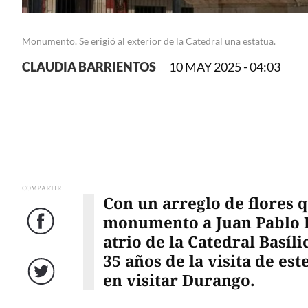
Monumento. Se erigió al exterior de la Catedral una estatua.
CLAUDIA BARRIENTOS
10 MAY 2025 - 04:03
COMPARTIR
Con un arreglo de flores q
monumento a Juan Pablo II
Facebook
atrio de la Catedral Basíl
35 años de la visita de est
en visitar Durango.
Twitter