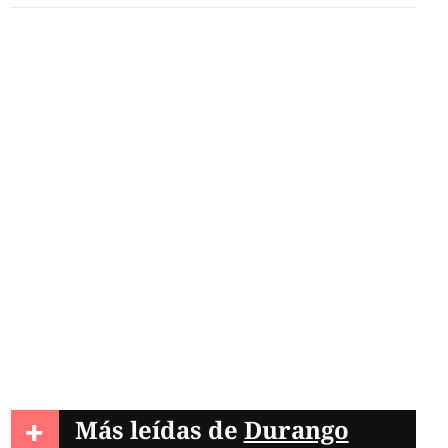
+
Más leídas de
Durango