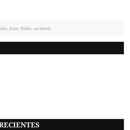
isita, Juan, Pablo, sociedad
RECIENTES