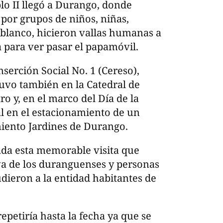
lo II llegó a Durango, donde
por grupos de niños, niñas,
 blanco, hicieron vallas humanas a
a para ver pasar el papamóvil.
serción Social No. 1 (Cereso),
tuvo también en la Catedral de
o y, en el marco del Día de la
l en el estacionamiento de un
miento Jardines de Durango.
dada esta memorable visita que
a de los duranguenses y personas
udieron a la entidad habitantes de
petiría hasta la fecha ya que se