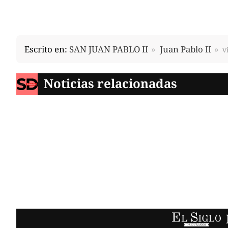
Escrito en:
SAN JUAN PABLO II
Juan Pablo II
v
Noticias relacionadas
EL SIGLO