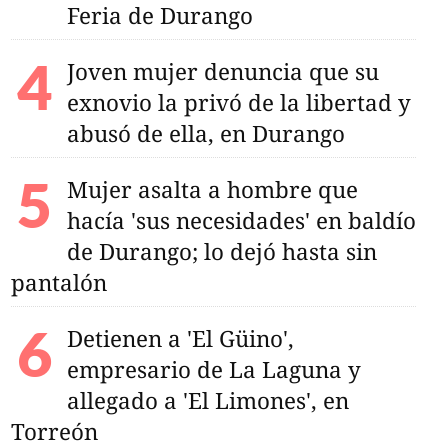
Feria de Durango
Joven mujer denuncia que su
exnovio la privó de la libertad y
abusó de ella, en Durango
Mujer asalta a hombre que
hacía 'sus necesidades' en baldío
de Durango; lo dejó hasta sin
pantalón
Detienen a 'El Güino',
empresario de La Laguna y
allegado a 'El Limones', en
Torreón