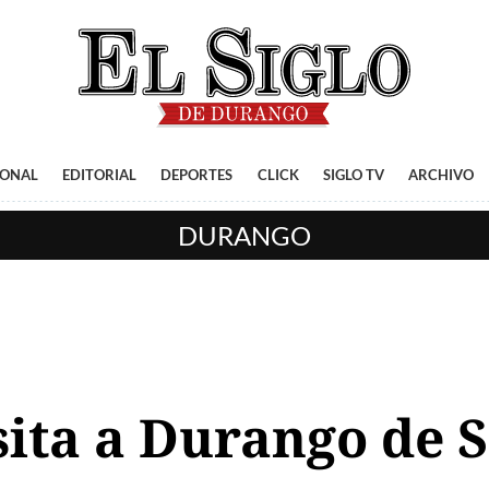
IONAL
EDITORIAL
DEPORTES
CLICK
SIGLO TV
ARCHIVO
DURANGO
ita a Durango de S