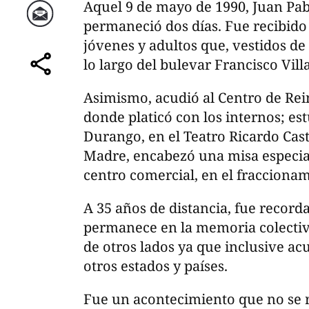
Aquel 9 de mayo de 1990, Juan Pab
permaneció dos días. Fue recibido 
Correo
jóvenes y adultos que, vestidos de
lo largo del bulevar Francisco Vill
comparte
Asimismo, acudió al Centro de Rein
donde platicó con los internos; es
Durango, en el Teatro Ricardo Castr
Madre, encabezó una misa especia
centro comercial, en el fracciona
A 35 años de distancia, fue recor
permanece en la memoria colectiv
de otros lados ya que inclusive ac
otros estados y países.
Fue un acontecimiento que no se re