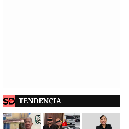
TENDENCIA