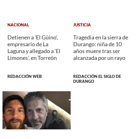
NACIONAL
JUSTICIA
Detienen a 'El Güino',
Tragedia en la sierra de
empresario de La
Durango: niña de 10
Laguna y allegado a 'El
años muere tras ser
Limones', en Torreón
alcanzada por un rayo
REDACCIÓN WEB
REDACCIÓN EL SIGLO DE
DURANGO