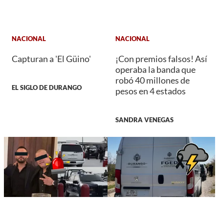
NACIONAL
NACIONAL
Capturan a 'El Güino'
¡Con premios falsos! Así
operaba la banda que
robó 40 millones de
EL SIGLO DE DURANGO
pesos en 4 estados
SANDRA VENEGAS