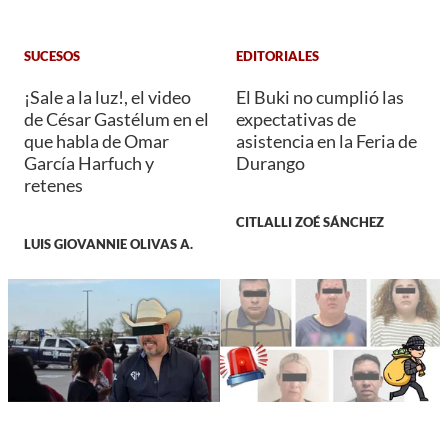
SUCESOS
EDITORIALES
¡Sale a la luz!, el video
El Buki no cumplió las
de César Gastélum en el
expectativas de
que habla de Omar
asistencia en la Feria de
García Harfuch y
Durango
retenes
CITLALLI ZOÉ SÁNCHEZ
LUIS GIOVANNIE OLIVAS A.