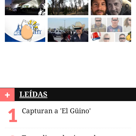
+
LEÍDAS
Capturan a 'El Güino'