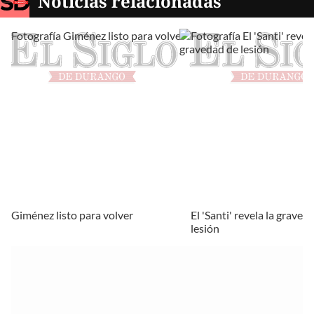
Noticias relacionadas
Giménez listo para volver
El 'Santi' revela la graved
lesión