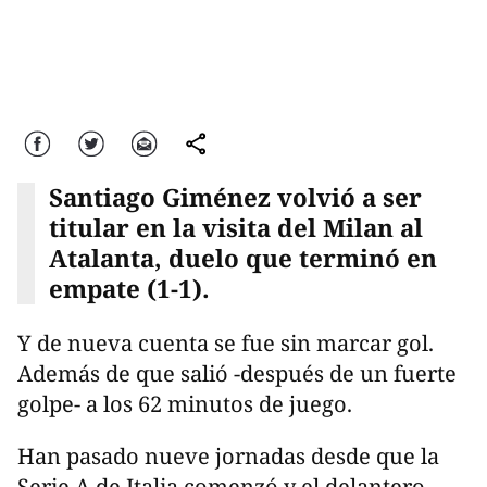
Facebook
Twitter
Correo
comparte
Santiago Giménez volvió a ser
titular en la visita del Milan al
Atalanta, duelo que terminó en
empate (1-1).
Y de nueva cuenta se fue sin marcar gol.
Además de que salió -después de un fuerte
golpe- a los 62 minutos de juego.
Han pasado nueve jornadas desde que la
Serie A de Italia comenzó y el delantero