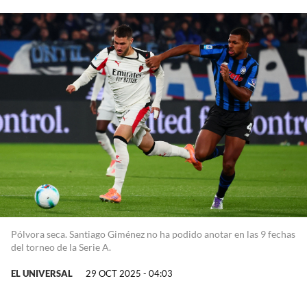
Pólvora seca. Santiago Giménez no ha podido anotar en las 9 fechas
del torneo de la Serie A.
EL UNIVERSAL
29 OCT 2025 - 04:03