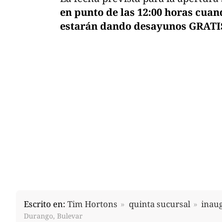
en punto de las 12:00 horas cuand
estarán dando desayunos GRATIS 
Escrito en:
Tim Hortons
quinta sucursal
inau
Durango, Bulevar