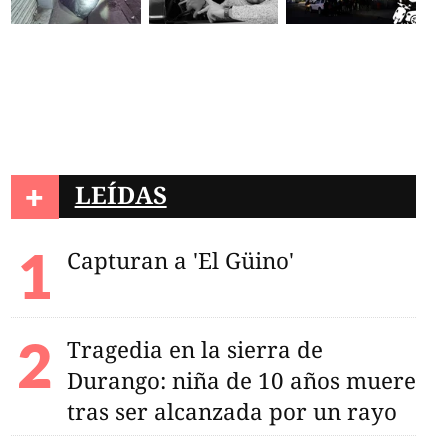
+
LEÍDAS
Capturan a 'El Güino'
Tragedia en la sierra de
Durango: niña de 10 años muere
tras ser alcanzada por un rayo