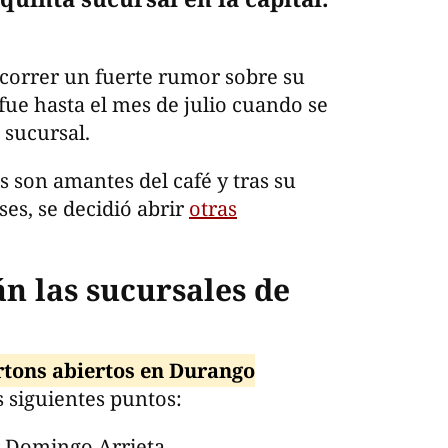
 correr un fuerte rumor sobre su
 fue hasta el mes de julio cuando se
 sucursal.
 son amantes del café y tras su
es, se decidió abrir
otras
n las sucursales de
tons abiertos en Durango
os siguientes puntos:
r Domingo Arrieta