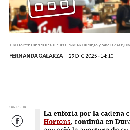
Tim Hortons abrirá una sucursal más en Durango y tendrá desayun
FERNANDA GALARZA
29 DIC 2025 - 14:10
COMPARTIR
La euforia por la cadena 
Hortons
, continúa en Dur
Facebook
anunció la apertura de su 