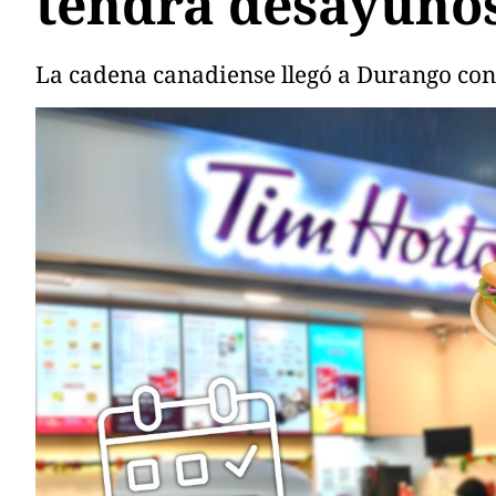
tendrá desayuno
La cadena canadiense llegó a Durango con 