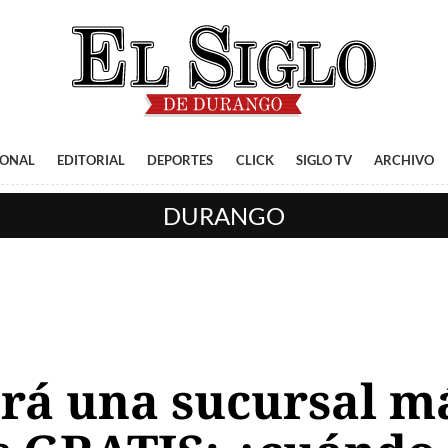
IONAL
EDITORIAL
DEPORTES
CLICK
SIGLO TV
ARCHIVO
DURANGO
rá una sucursal m