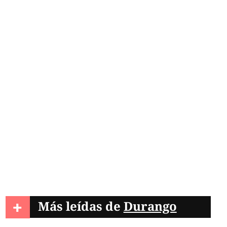
+
Más leídas de
Durango