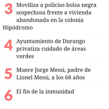
Moviliza a policías bolsa negra
sospechosa frente a vivienda
abandonada en la colonia
Hipódromo
Ayuntamiento de Durango
privatiza cuidado de áreas
verdes
naugurará otra
urango; ¿cuándo,
Muere Jorge Messi, padre de
 hora?
Lionel Messi, a los 68 años
El fin de la inmunidad