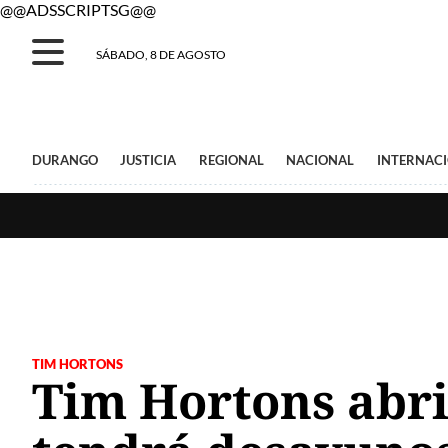
@@ADSSCRIPTSG@@
SÁBADO, 8 DE AGOSTO
DURANGO
JUSTICIA
REGIONAL
NACIONAL
INTERNAC
TIM HORTONS
Tim Hortons abri