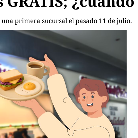
s GRATIS; ¿cuándo
una primera sucursal el pasado 11 de julio.