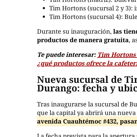
Tim Hortons (sucursal 2 y 3):
Tim Hortons (sucursal 4): Bu
Durante su inauguración,
las tien
productos de manera gratuita
, 
Te puede interesar:
Tim Hortons
¿qué productos ofrece la cafeter
Nueva sucursal de Ti
Durango: fecha y ubi
Tras inaugurarse la sucursal de B
que la capital ya abrirá una nueva 
avenida Cuauhtémoc #432, pasand
La fecha prevista para la apertura