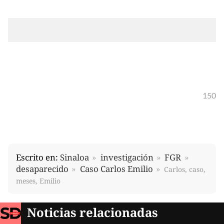
150
Escrito en:
Sinaloa
investigación
FGR
desaparecido
Caso Carlos Emilio
Carlos, caso,
meses, Emilio
Noticias relacionadas