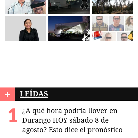
+
LEÍDAS
¿A qué hora podría llover en
Durango HOY sábado 8 de
agosto? Esto dice el pronóstico