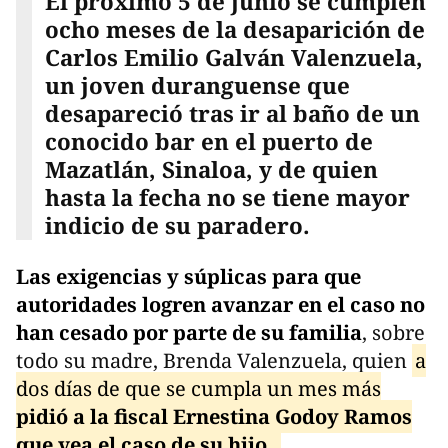
El próximo 5 de junio se cumplen
ocho meses de la desaparición de
Carlos Emilio Galván Valenzuela,
un joven duranguense que
desapareció tras ir al baño de un
conocido bar en el puerto de
Mazatlán, Sinaloa, y de quien
hasta la fecha no se tiene mayor
indicio de su paradero.
Las exigencias y súplicas para que
autoridades logren avanzar en el caso no
han cesado por parte de su familia
, sobre
todo su madre, Brenda Valenzuela, quien
a
dos días de que se cumpla un mes más
pidió a la fiscal Ernestina Godoy Ramos
que vea el caso de su hijo.