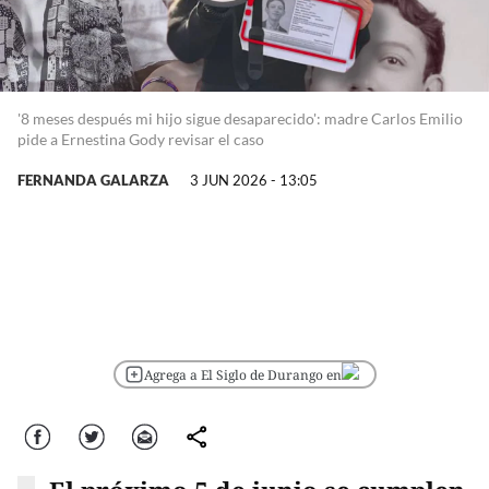
'8 meses después mi hijo sigue desaparecido': madre Carlos Emilio
pide a Ernestina Gody revisar el caso
FERNANDA GALARZA
3 JUN 2026 - 13:05
Agrega a El Siglo de Durango en
Facebook
Twitter
Correo
comparte