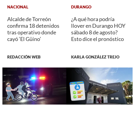
NACIONAL
DURANGO
Alcalde de Torreón
¿A qué hora podría
confirma 18 detenidos
llover en Durango HOY
tras operativo donde
sábado 8 de agosto?
cayó ‘El Güino’
Esto dice el pronóstico
REDACCIÓN WEB
KARLA GONZÁLEZ TREJO