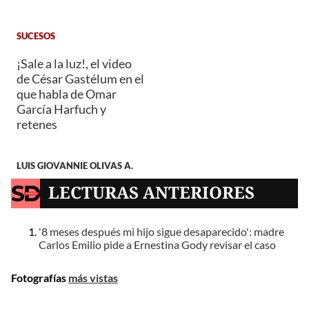
SUCESOS
¡Sale a la luz!, el video
de César Gastélum en el
que habla de Omar
García Harfuch y
retenes
LUIS GIOVANNIE OLIVAS A.
LECTURAS ANTERIORES
'8 meses después mi hijo sigue desaparecido': madre
Carlos Emilio pide a Ernestina Gody revisar el caso
Fotografías
más vistas