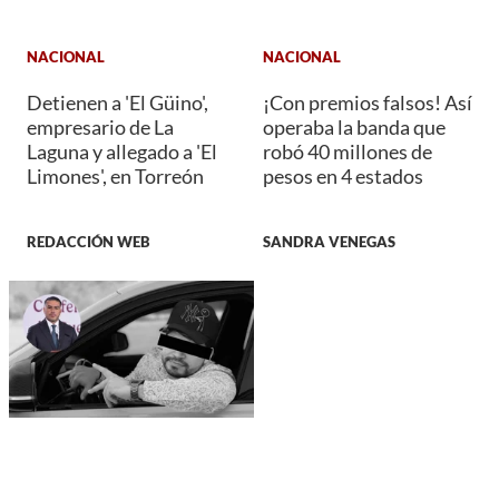
NACIONAL
NACIONAL
Detienen a 'El Güino',
¡Con premios falsos! Así
empresario de La
operaba la banda que
Laguna y allegado a 'El
robó 40 millones de
Limones', en Torreón
pesos en 4 estados
REDACCIÓN WEB
SANDRA VENEGAS