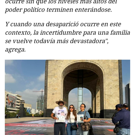
ocurre sin que los niveles más altos del
poder político terminen enterándose.
Y cuando una desaparició ocurre en este
contexto, la incertidumbre para una familia
se vuelve todavía más devastadora",
agrega.