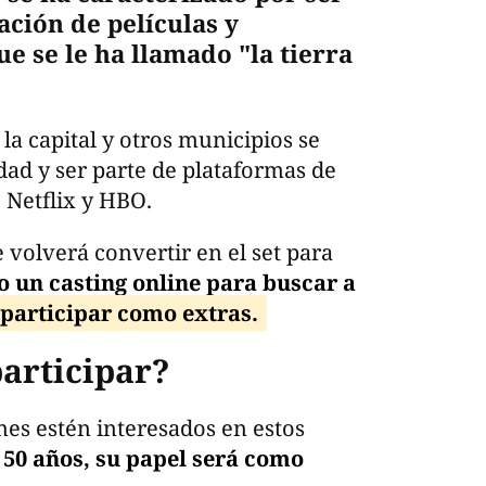
ación de películas y
ue se le ha llamado "la tierra
la capital y otros municipios se
dad y ser parte de plataformas de
 Netflix y HBO.
volverá convertir en el set para
to un casting online para buscar a
participar como extras.
participar?
nes estén interesados en estos
 50 años, su papel será como