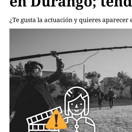
en Durango; ten
¿Te gusta la actuación y quieres aparecer 