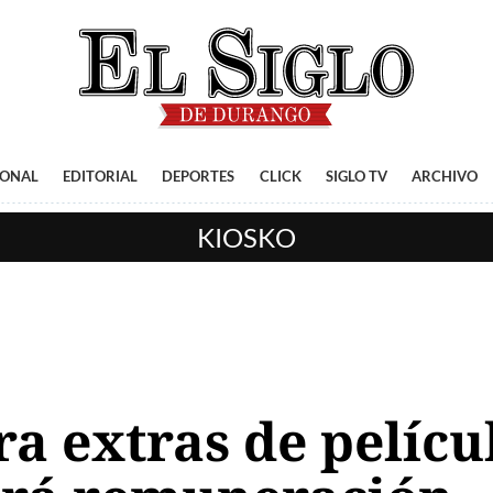
IONAL
EDITORIAL
DEPORTES
CLICK
SIGLO TV
ARCHIVO
KIOSKO
a extras de pelícu