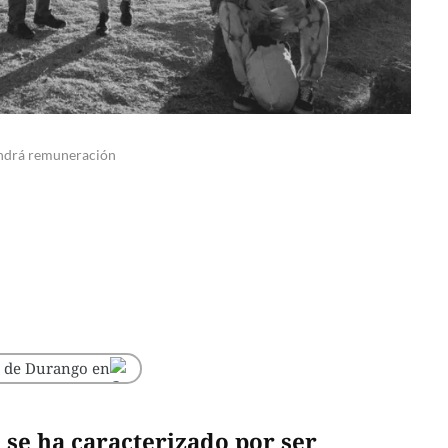
tendrá remuneración
o de Durango en
se ha caracterizado por ser