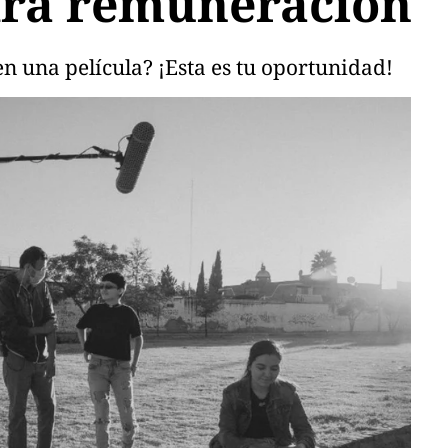
drá remuneración
en una película? ¡Esta es tu oportunidad!