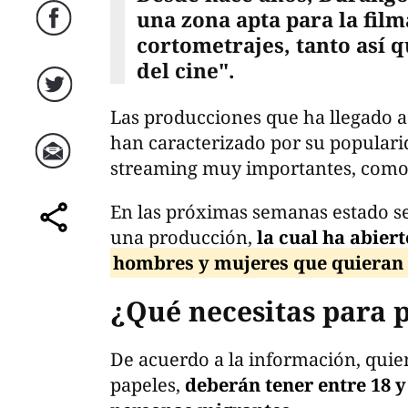
una zona apta para la film
Facebook
cortometrajes, tanto así q
del cine".
Twitter
Las producciones que ha llegado a 
han caracterizado por su populari
streaming muy importantes, como
Correo
En las próximas semanas estado se 
una producción,
la cual ha abier
comparte
hombres y mujeres que quieran 
¿Qué necesitas para 
De acuerdo a la información, quie
papeles,
deberán tener entre 18 y