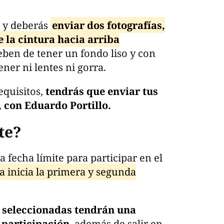
s y deberás
enviar dos fotografías,
 la cintura hacia arriba
eben de tener un fondo liso y con
ner ni lentes ni gorra.
equisitos,
tendrás que enviar tus
, con Eduardo Portillo.
ite?
 fecha límite para participar en el
ra inicia la primera y segunda
 seleccionadas tendrán una
participación
, además de salir en