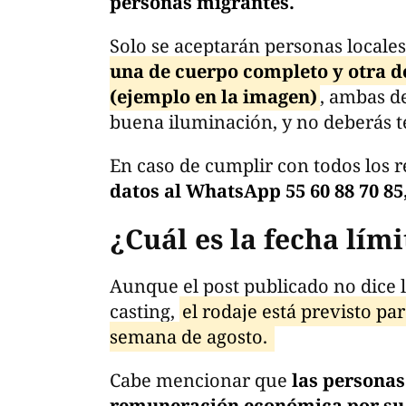
personas migrantes.
Solo se aceptarán personas locale
una de cuerpo completo y otra de
(ejemplo en la imagen)
, ambas d
buena iluminación, y no deberás te
En caso de cumplir con todos los r
datos al WhatsApp 55 60 88 70 85
¿Cuál es la fecha lím
Aunque el post publicado no dice la
casting,
el rodaje está previsto pa
semana de agosto.
Cabe mencionar que
las personas
remuneración económica por su 