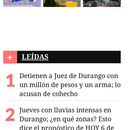
+
LEÍDAS
Detienen a Juez de Durango con
un millón de pesos y un arma; lo
acusan de cohecho
Jueves con lluvias intensas en
Durango; ¿en qué zonas? Esto
dice el pronóstico de HOY 6 de