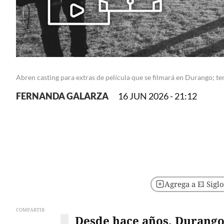
Abren casting para extras de película que se filmará en Durango; 
FERNANDA GALARZA
16 JUN 2026 - 21:12
Agrega a El Sigl
COMPARTIR
Desde hace años, Durango 