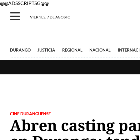
@@ADSSCRIPTSG@@
VIERNES, 7 DE AGOSTO
DURANGO
JUSTICIA
REGIONAL
NACIONAL
INTERNAC
CINE DURANGUENSE
Abren casting par