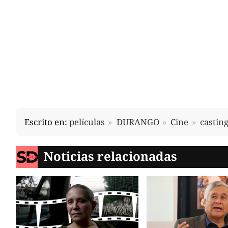
Escrito en:
películas
DURANGO
Cine
castin
Noticias relacionadas