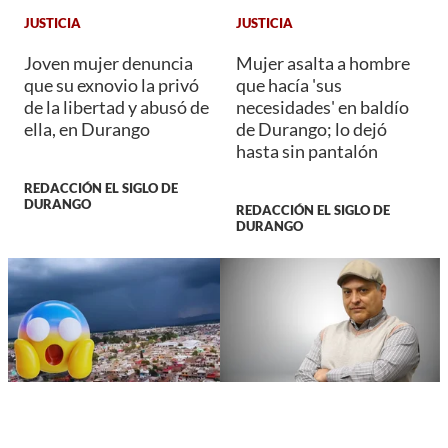
JUSTICIA
JUSTICIA
Joven mujer denuncia
Mujer asalta a hombre
que su exnovio la privó
que hacía 'sus
de la libertad y abusó de
necesidades' en baldío
ella, en Durango
de Durango; lo dejó
hasta sin pantalón
REDACCIÓN EL SIGLO DE
DURANGO
REDACCIÓN EL SIGLO DE
DURANGO