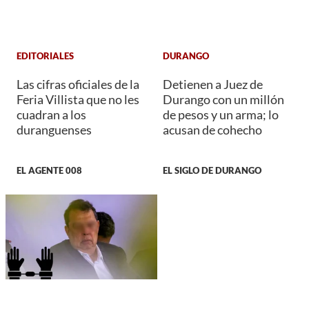
EDITORIALES
DURANGO
Las cifras oficiales de la
Detienen a Juez de
Feria Villista que no les
Durango con un millón
cuadran a los
de pesos y un arma; lo
duranguenses
acusan de cohecho
EL AGENTE 008
EL SIGLO DE DURANGO