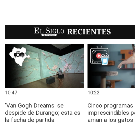
EL SIGLO
RECIENTES