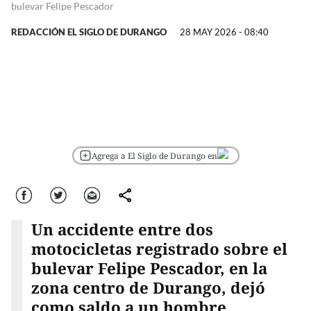
bulevar Felipe Pescador
REDACCIÓN EL SIGLO DE DURANGO
28 MAY 2026 - 08:40
Agrega a El Siglo de Durango en
Facebook
Twitter
Correo
comparte
Un accidente entre dos
motocicletas registrado sobre el
bulevar Felipe Pescador, en la
zona centro de Durango, dejó
como saldo a un hombre