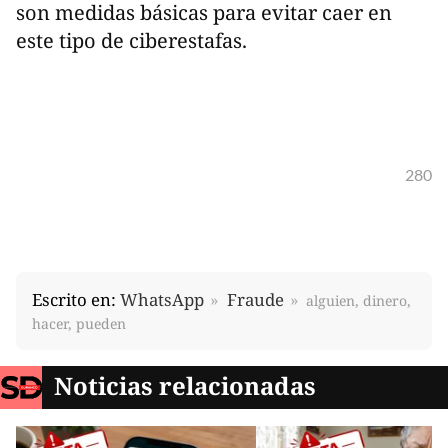
son medidas básicas para evitar caer en
este tipo de ciberestafas.
280
Escrito en:
WhatsApp
Fraude
alguien, dinero,
hacer, pueden
Noticias relacionadas