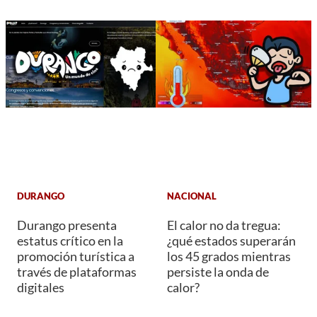
DURANGO
NACIONAL
Durango presenta
El calor no da tregua:
estatus crítico en la
¿qué estados superarán
promoción turística a
los 45 grados mientras
través de plataformas
persiste la onda de
digitales
calor?