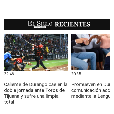
EL SIGLO
RECIENTES