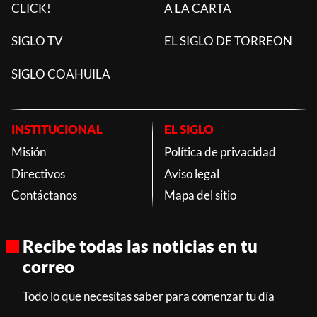
CLICK!
A LA CARTA
SIGLO TV
EL SIGLO DE TORREON
SIGLO COAHUILA
INSTITUCIONAL
EL SIGLO
Misión
Política de privacidad
Directivos
Aviso legal
Contáctanos
Mapa del sitio
Recibe todas las noticias en tu
correo
Todo lo que necesitas saber para comenzar tu día