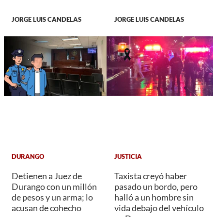
JORGE LUIS CANDELAS
JORGE LUIS CANDELAS
DURANGO
JUSTICIA
Detienen a Juez de
Taxista creyó haber
Durango con un millón
pasado un bordo, pero
de pesos y un arma; lo
halló a un hombre sin
acusan de cohecho
vida debajo del vehículo