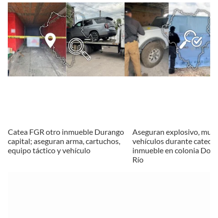
Catea FGR otro inmueble Durango
Aseguran explosivo, muni
capital; aseguran arma, cartuchos,
vehículos durante cateo a
equipo táctico y vehículo
inmueble en colonia Dolo
Río