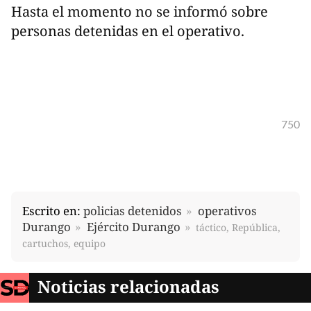
Hasta el momento no se informó sobre
personas detenidas en el operativo.
750
Escrito en:
policias detenidos
operativos
Durango
Ejército Durango
táctico, República,
cartuchos, equipo
Noticias relacionadas