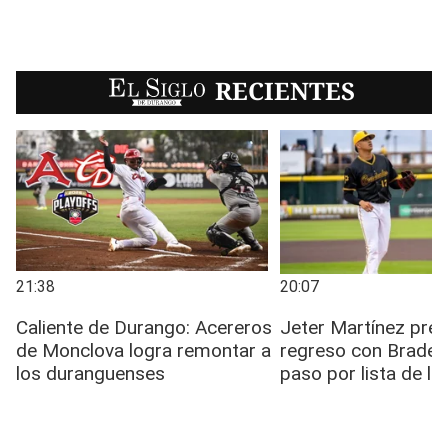
EL SIGLO
RECIENTES