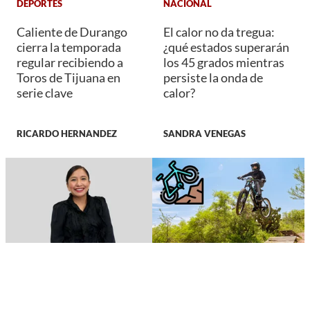
DEPORTES
NACIONAL
Caliente de Durango
El calor no da tregua:
cierra la temporada
¿qué estados superarán
regular recibiendo a
los 45 grados mientras
Toros de Tijuana en
persiste la onda de
serie clave
calor?
RICARDO HERNANDEZ
SANDRA VENEGAS