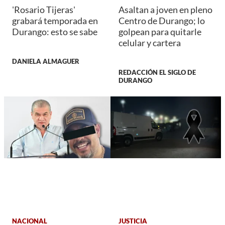
'Rosario Tijeras'
Asaltan a joven en pleno
grabará temporada en
Centro de Durango; lo
Durango: esto se sabe
golpean para quitarle
celular y cartera
DANIELA ALMAGUER
REDACCIÓN EL SIGLO DE
DURANGO
NACIONAL
JUSTICIA