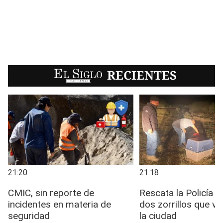
EL SIGLO
RECIENTES