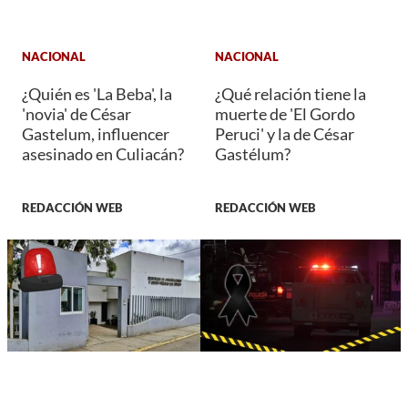
NACIONAL
NACIONAL
¿Quién es 'La Beba', la
¿Qué relación tiene la
'novia' de César
muerte de 'El Gordo
Gastelum, influencer
Peruci' y la de César
asesinado en Culiacán?
Gastélum?
REDACCIÓN WEB
REDACCIÓN WEB