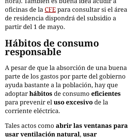
hora). También es buena idea acudir a
oficinas de la
CFE
para consultar si el área
de residencia dispondrá del subsidio a
partir del 1 de mayo.
Hábitos de consumo
responsable
A pesar de que la absorción de una buena
parte de los gastos por parte del gobierno
ayuda bastante a la población, hay que
adoptar
hábitos
de consumo
eficientes
para prevenir el
uso excesivo
de la
corriente eléctrica.
Tales actos como
abrir las ventanas para
usar ventilación natural
,
usar