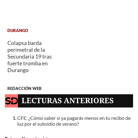
DURANGO
Colapsa barda
perimetral de la
Secundaria 19 tras
fuerte tromba en
Durango
REDACCIÓN WEB
LECTURAS ANTERIORES
CFE: ¿Cómo saber si ya pagarás menos en tu recibo de
luz por el subsidio de verano?