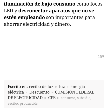
iluminación de bajo consumo
como focos
LED y
desconectar aparatos que no se
estén empleando
son importantes para
ahorrar electricidad y dinero.
159
Escrito en:
recibo de luz
luz
energía
eléctrica
Descuento
COMISIÓN FEDERAL
DE ELECTRICIDAD
CFE
consumo, subsidio,
recibo, producción