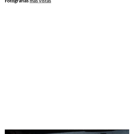
Fotografías
más vistas