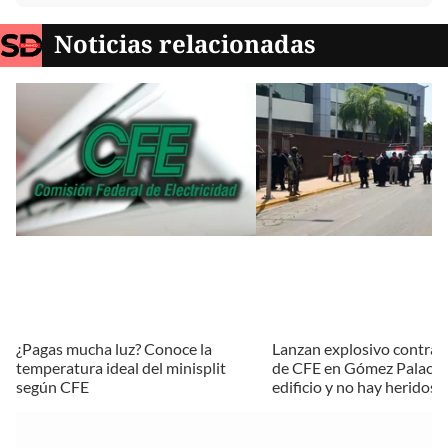
Noticias relacionadas
¿Pagas mucha luz? Conoce la
Lanzan explosivo contra o
temperatura ideal del minisplit
de CFE en Gómez Palacio
según CFE
edificio y no hay heridos