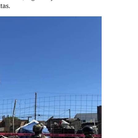
itas.