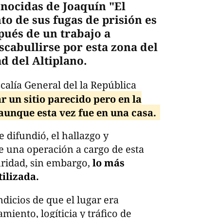
nocidas de Joaquín "El
 de sus fugas de prisión es
pués de un trabajo a
scabullirse por esta zona del
 del Altiplano.
calía General del la República
r un sitio parecido pero en la
 aunque esta vez fue en una casa.
 difundió, el hallazgo y
 una operación a cargo de esta
ridad, sin embargo,
lo más
tilizada.
ndicios de que el lugar era
iento, logíticia y tráfico de