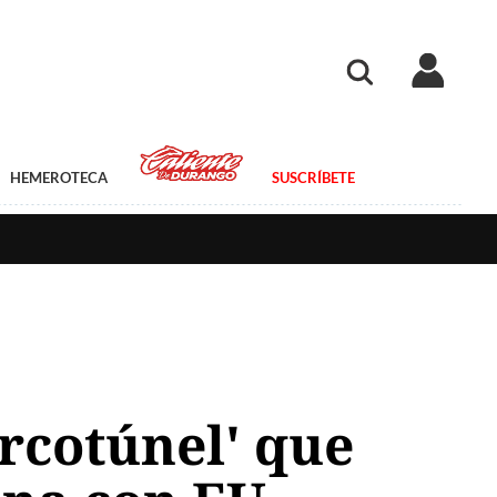
HEMEROTECA
SUSCRÍBETE
arcotúnel' que