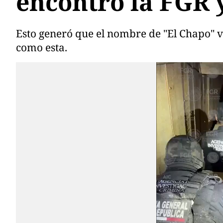
encontró la FGR 
Esto generó que el nombre de "El Chapo" v
como esta.