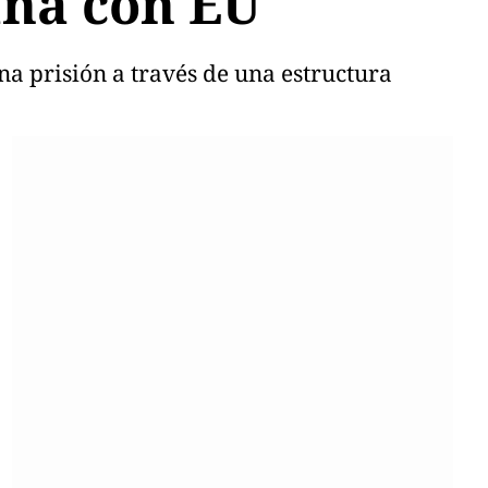
ana con EU
a prisión a través de una estructura