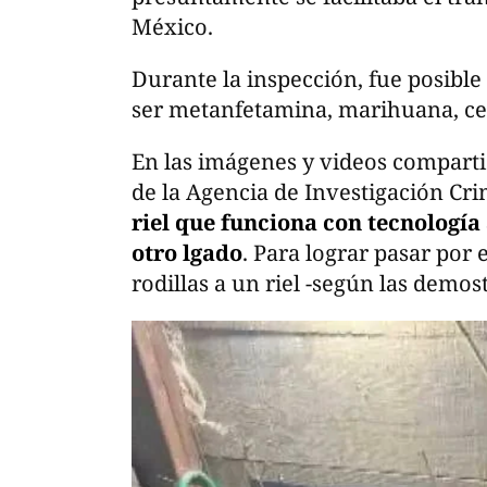
México.
Durante la inspección, fue posible
ser metanfetamina, marihuana, ce
En las imágenes y videos comparti
de la Agencia de Investigación Cri
riel que funciona con tecnología 
otro lgado
. Para lograr pasar por e
rodillas a un riel -según las demos