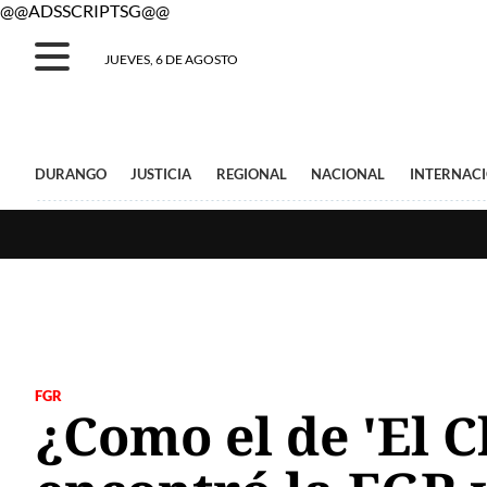
@@ADSSCRIPTSG@@
JUEVES, 6 DE AGOSTO
DURANGO
JUSTICIA
REGIONAL
NACIONAL
INTERNAC
FGR
¿Como el de 'El C