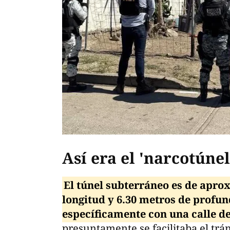
Así era el 'narcotúnel
El túnel subterráneo es de apr
longitud y 6.30 metros de profun
específicamente con una calle d
presuntamente se facilitaba el trán