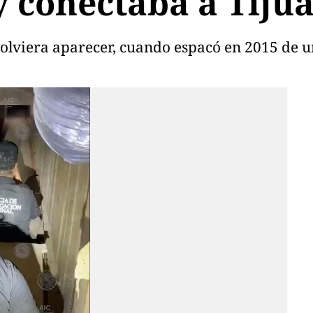
y conectaba a Tiju
olviera aparecer, cuando espacó en 2015 de un