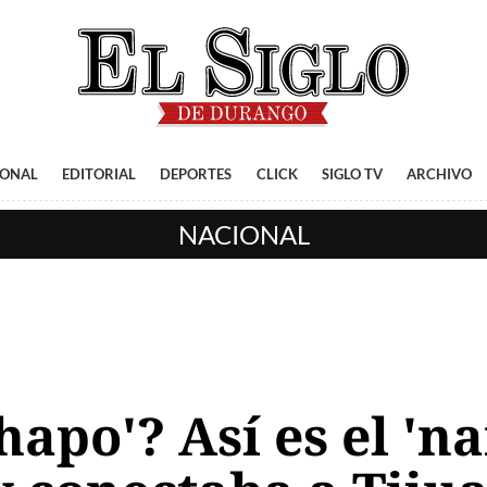
IONAL
EDITORIAL
DEPORTES
CLICK
SIGLO TV
ARCHIVO
NACIONAL
hapo'? Así es el 'n