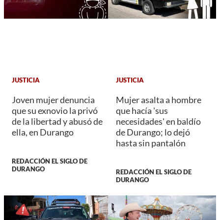
JUSTICIA
JUSTICIA
Joven mujer denuncia
Mujer asalta a hombre
que su exnovio la privó
que hacía 'sus
de la libertad y abusó de
necesidades' en baldío
ella, en Durango
de Durango; lo dejó
hasta sin pantalón
REDACCIÓN EL SIGLO DE
DURANGO
REDACCIÓN EL SIGLO DE
DURANGO