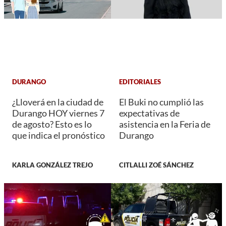
DURANGO
EDITORIALES
¿Lloverá en la ciudad de
El Buki no cumplió las
Durango HOY viernes 7
expectativas de
de agosto? Esto es lo
asistencia en la Feria de
que indica el pronóstico
Durango
KARLA GONZÁLEZ TREJO
CITLALLI ZOÉ SÁNCHEZ