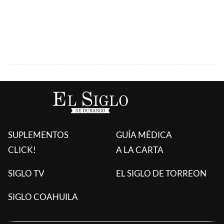
SUPLEMENTOS
GUÍA MÉDICA
CLICK!
A LA CARTA
SIGLO TV
EL SIGLO DE TORREON
SIGLO COAHUILA