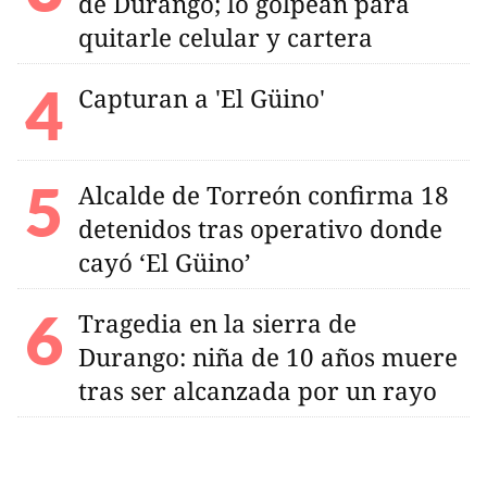
de Durango; lo golpean para
quitarle celular y cartera
Capturan a 'El Güino'
Alcalde de Torreón confirma 18
detenidos tras operativo donde
cayó ‘El Güino’
Tragedia en la sierra de
Durango: niña de 10 años muere
tras ser alcanzada por un rayo