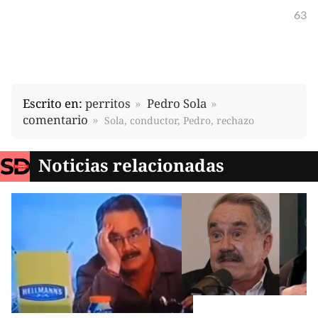
63
Escrito en:
perritos
Pedro Sola
comentario
Sola, conductor, Pedro, rechazo
Noticias relacionadas