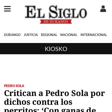
DURANGO
JUSTICIA
REGIONAL
NACIONAL
INTERNACIONAL
KIOSKO
PEDRO SOLA
Critican a Pedro Sola por
dichos contra los
perritos: ‘Con ganas de