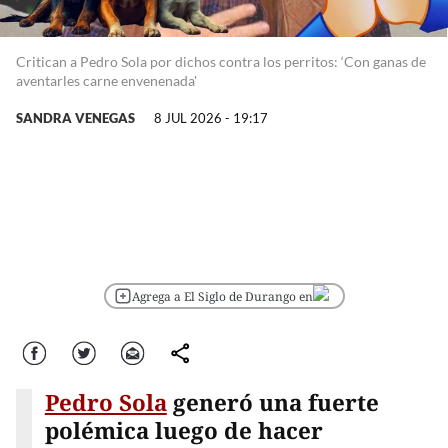
Critican a Pedro Sola por dichos contra los perritos: ‘Con ganas de
aventarles carne envenenada'
SANDRA VENEGAS
8 JUL 2026 - 19:17
Agrega a El Siglo de Durango en
Facebook
Twitter
Correo
comparte
Pedro Sola
generó una fuerte
polémica luego de hacer