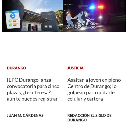
DURANGO
JUSTICIA
IEPC Durango lanza
Asaltan a joven en pleno
convocatoria para cinco
Centro de Durango; lo
plazas, ¿te interesa?,
golpean para quitarle
aún te puedes registrar
celular y cartera
JUAN M. CÁRDENAS
REDACCIÓN EL SIGLO DE
DURANGO