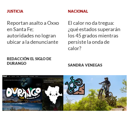
JUSTICIA
NACIONAL
Reportan asalto a Oxxo
El calor no da tregua:
en Santa Fe;
¿qué estados superarán
autoridades no logran
los 45 grados mientras
ubicar a la denunciante
persiste la onda de
calor?
REDACCIÓN EL SIGLO DE
DURANGO
SANDRA VENEGAS