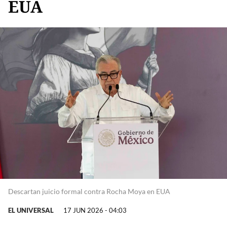
EUA
Descartan juicio formal contra Rocha Moya en EUA
EL UNIVERSAL
17 JUN 2026 - 04:03