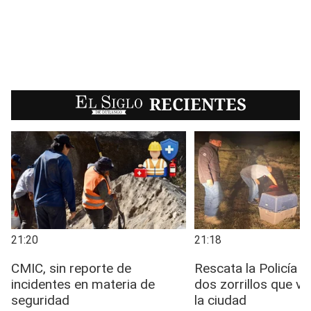
EL SIGLO
RECIENTES