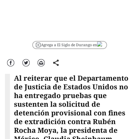
Agrega a El Siglo de Durango en
Facebook
Twitter
Correo
comparte
Al reiterar que el Departamento
de Justicia de Estados Unidos no
ha entregado pruebas que
sustenten la solicitud de
detención provisional con fines
de extradición contra Rubén
Rocha Moya, la presidenta de
México, Claudia Sheinbaum