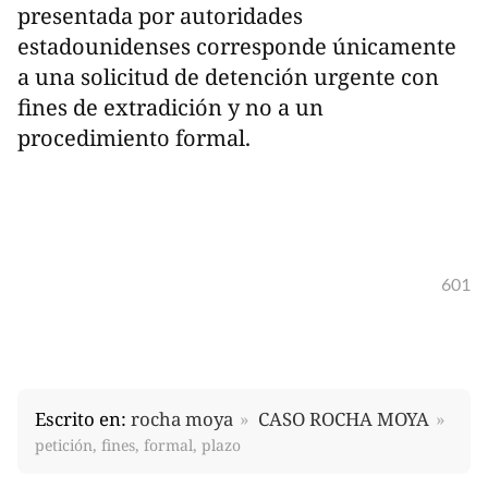
presentada por autoridades
estadounidenses corresponde únicamente
a una solicitud de detención urgente con
fines de extradición y no a un
procedimiento formal.
601
Escrito en:
rocha moya
CASO ROCHA MOYA
petición, fines, formal, plazo