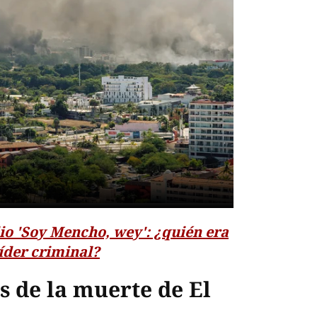
io 'Soy Mencho, wey': ¿quién era
íder criminal?
es de la muerte de El