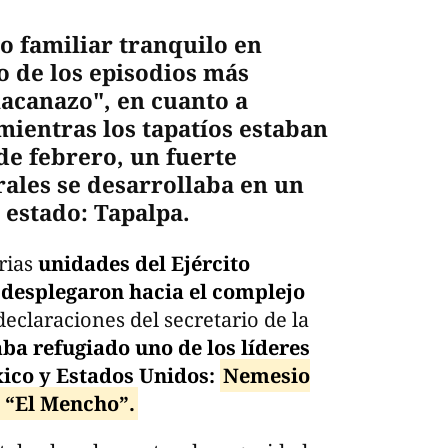
 familiar tranquilo en
no de los episodios más
iacanazo", en cuanto a
 mientras los tapatíos estaban
 de febrero, un fuerte
rales se desarrollaba en un
estado: Tapalpa.
rias
unidades del Ejército
desplegaron hacia el complejo
 declaraciones del secretario de la
ba refugiado uno de los líderes
ico y Estados Unidos:
Nemesio
 “El Mencho”.