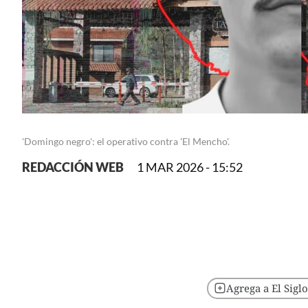
'Domingo negro': el operativo contra 'El Mencho'.
REDACCIÓN WEB
1 MAR 2026 - 15:52
Agrega a El Sigl