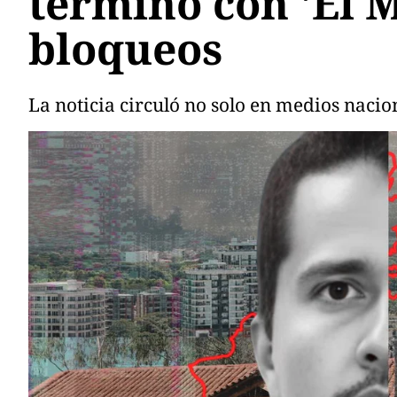
terminó con 'El 
bloqueos
La noticia circuló no solo en medios nacio