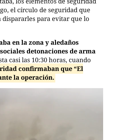
taba, los elementos de seguridad
o, el círculo de seguridad que
 dispararles para evitar que lo
aba en la zona y aledaños
 sociales detonaciones de arma
sta casi las 10:30 horas, cuando
ridad confirmaban que “El
nte la operación.