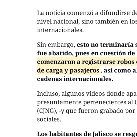
La noticia comenzó a difundirse d
nivel nacional, sino también en l
internacionales.
Sin embargo,
esto no terminaría 
fue abatido, pues en cuestión de
comenzaron a registrarse robos 
de carga y pasajeros
, así como a
cadenas internacionales.
Incluso, algunos videos donde a
presuntamente pertenecientes al C
(CJNG), -y que fueron grabado por
sociales.
Los habitantes de Jalisco se res