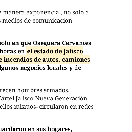
e manera exponencial, no solo a
os medios de comunicación
solo en que Oseguera Cervantes
 horas en
el estado de Jalisco
e incendios de autos, camiones
lgunos negocios locales y de
parecen hombres armados,
ártel Jalisco Nueva Generación
 ellos mismos- circularon en redes
guardaron en sus hogares,