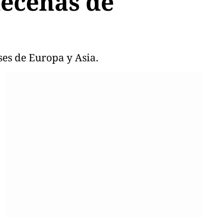
decenas de
ses de Europa y Asia.