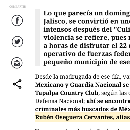
COMPARTIR
Lo que parecía un domingo
Jalisco, se convirtió en u
Facebook
intensos después del "Cul
violencia se refiere, pues
a horas de disfrutar el 22
Twitter
operativo de fuerzas fede
pequeño municipio de ese 
Correo
Desde la madrugada de ese día, va
Mexicano y Guardia Nacional se 
comparte
Tapalpa Country Club
, según las
Defensa Nacional;
ahí se encontra
criminales más buscados de Méx
Rubén Oseguera Cervantes, alias