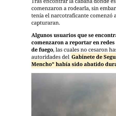
Tras encontrar la cabaña donde es
comenzaron a rodearla, sin embarg
tenía el narcotraficante comenzó a
capturaran.
Algunos usuarios que se encontr
comenzaron a reportar en redes
de fuego
, las cuales no cesaron ha
autoridades del
Gabinete de Segu
Mencho” había sido abatido dura