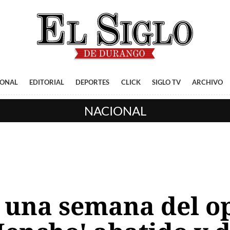
IONAL
EDITORIAL
DEPORTES
CLICK
SIGLO TV
ARCHIVO
NACIONAL
 una semana del o