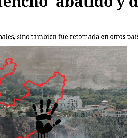
Mencho' abatido y 
nales, sino también fue retomada en otros paí