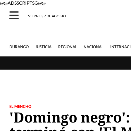
@@ADSSCRIPTSG@@
VIERNES, 7 DE AGOSTO
DURANGO
JUSTICIA
REGIONAL
NACIONAL
INTERNAC
EL MENCHO
'Domingo negro':