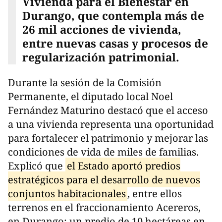
Vivienda para el Bienestar en
Durango, que contempla más de
26 mil acciones de vivienda,
entre nuevas casas y procesos de
regularización patrimonial.
Durante la sesión de la Comisión
Permanente, el diputado local Noel
Fernández Maturino destacó que el acceso
a una vivienda representa una oportunidad
para fortalecer el patrimonio y mejorar las
condiciones de vida de miles de familias.
Explicó que
el Estado aportó predios
estratégicos para el desarrollo de nuevos
conjuntos habitacionales
, entre ellos
terrenos en el fraccionamiento Acereros,
en Durango; un predio de 10 hectáreas en