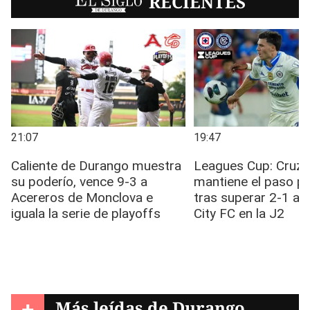
EL SIGLO
RECIENTES
+
Más leídas de
Durango