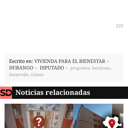
222
Escrito en:
VIVIENDA PARA EL BIENESTAR
DURANGO
DIPUTADO
programa, hectáreas,
desarrollo, Gómez
Noticias relacionadas