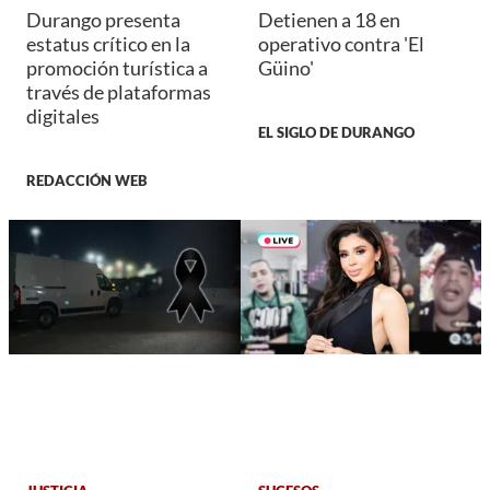
Durango presenta
Detienen a 18 en
estatus crítico en la
operativo contra 'El
promoción turística a
Güino'
través de plataformas
digitales
EL SIGLO DE DURANGO
REDACCIÓN WEB