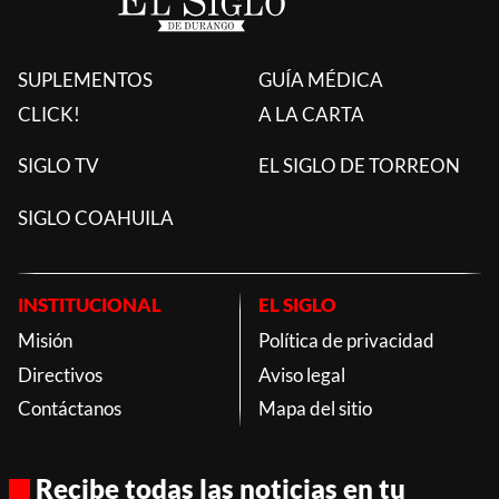
SUPLEMENTOS
GUÍA MÉDICA
CLICK!
A LA CARTA
SIGLO TV
EL SIGLO DE TORREON
SIGLO COAHUILA
INSTITUCIONAL
EL SIGLO
Misión
Política de privacidad
Directivos
Aviso legal
Contáctanos
Mapa del sitio
Recibe todas las noticias en tu