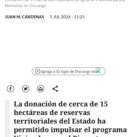
Bienestar en Durango
JUAN M. CÁRDENAS
5 JUL 2026 - 11:25
Agrega a El Siglo de Durango en
Facebook
Twitter
Correo
comparte
La donación de cerca de 15
hectáreas de reservas
territoriales del Estado ha
permitido impulsar el programa