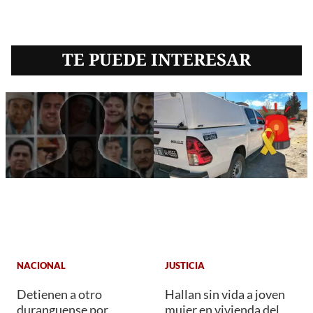
TE PUEDE INTERESAR
NACIONAL
JUSTICIA
Detienen a otro
Hallan sin vida a joven
duranguense por
mujer en vivienda del