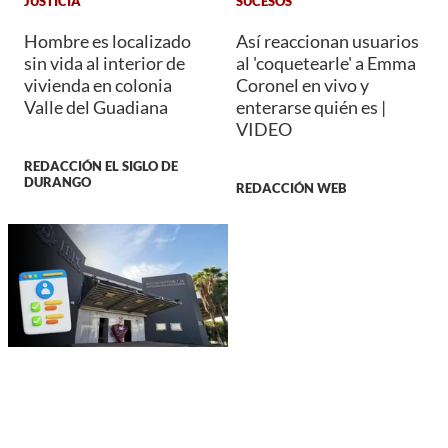
JUSTICIA
SUCESOS
Hombre es localizado
Así reaccionan usuarios
sin vida al interior de
al 'coquetearle' a Emma
vivienda en colonia
Coronel en vivo y
Valle del Guadiana
enterarse quién es |
VIDEO
REDACCIÓN EL SIGLO DE
DURANGO
REDACCIÓN WEB