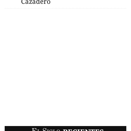
Cazadero