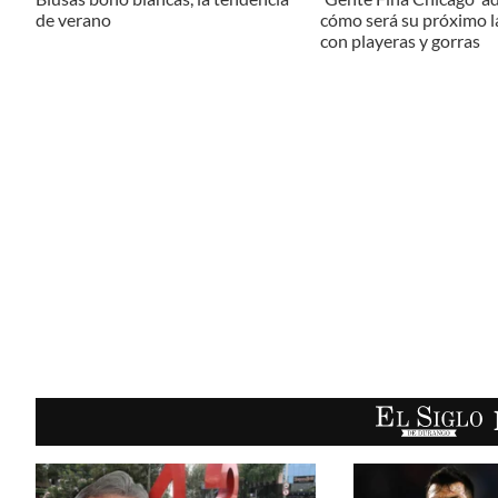
de verano
cómo será su próximo 
con playeras y gorras
EL SIGLO