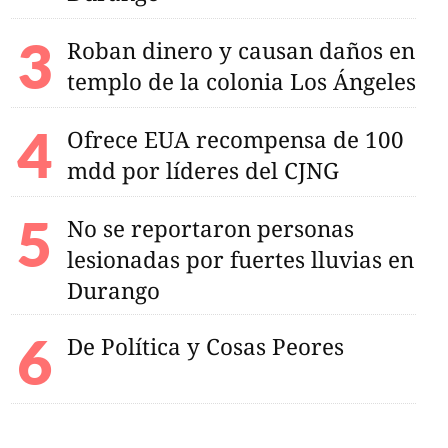
Roban dinero y causan daños en
templo de la colonia Los Ángeles
Ofrece EUA recompensa de 100
mdd por líderes del CJNG
No se reportaron personas
lesionadas por fuertes lluvias en
Durango
De Política y Cosas Peores
s Bonner reinventan