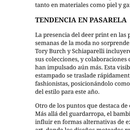
tanto en materiales como piel y g
TENDENCIA EN PASARELA
La presencia del deer print en las 
semanas de la moda no sorprende:
Tory Burch y Schiaparelli incluye
sus colecciones, y colaboraciones
han impulsado aún más. Esta visib
estampado se traslade rápidament
fashionistas, posicionándolo como
del estilo para este año.
Otro de los puntos que destaca de e
Más allá del guardarropa, el bamb
influir en formas alternativas de 
art, donde los diseños moteados 