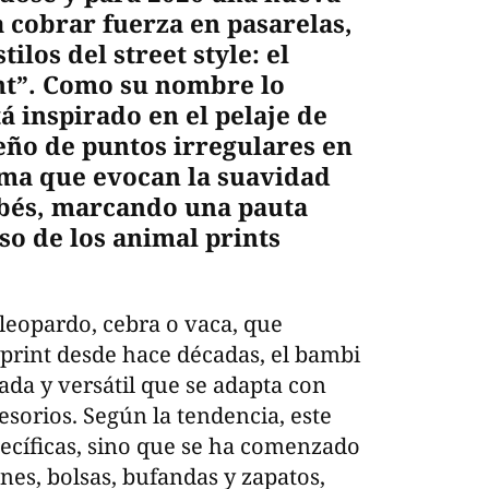
 cobrar fuerza en pasarelas,
ilos del street style: el
nt”. Como su nombre lo
á inspirado en el pelaje de
seño de puntos irregulares en
ema que evocan la suavidad
ebés, marcando una pauta
so de los animal prints
leopardo, cebra o vaca, que
print desde hace décadas, el bambi
cada y versátil que se adapta con
esorios. Según la tendencia, este
pecíficas, sino que se ha comenzado
nes, bolsas, bufandas y zapatos,