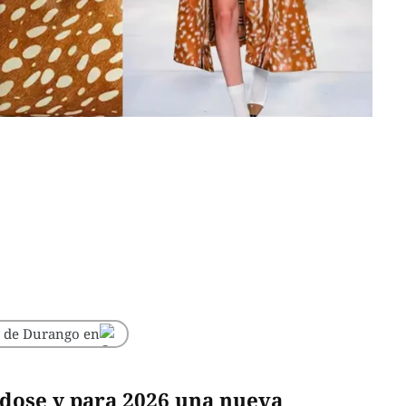
o de Durango en
dose y para 2026 una nueva