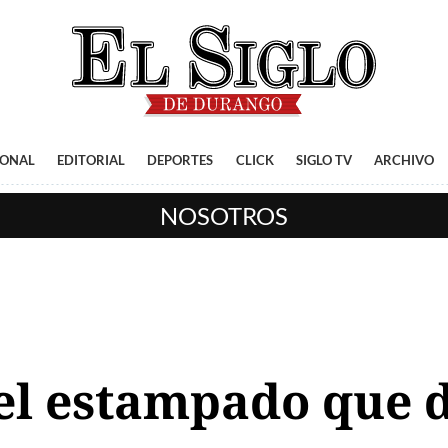
IONAL
EDITORIAL
DEPORTES
CLICK
SIGLO TV
ARCHIVO
NOSOTROS
, el estampado que