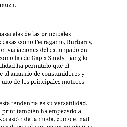
amuza.
pasarelas de las principales
 casas como Ferragamo, Burberry,
ron variaciones del estampado en
 como las de Gap x Sandy Liang lo
ilidad ha permitido que el
e al armario de consumidores y
 uno de los principales motores
sta tendencia es su versatilidad.
i print también ha empezado a
expresión de la moda, como el nail
reproducen el motivo en manicuras