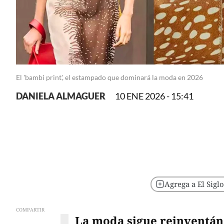
El 'bambi print', el estampado que dominará la moda en 2026
DANIELA ALMAGUER
10 ENE 2026 - 15:41
Agrega a El Sigl
COMPARTIR
La moda sigue reinventán