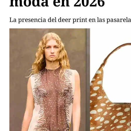
moda en 2026
La presencia del deer print en las pasarel