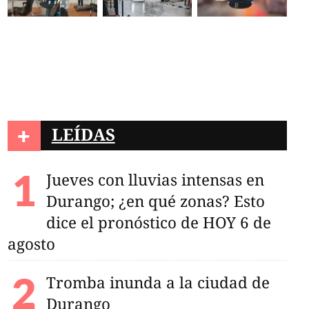
+
LEÍDAS
Jueves con lluvias intensas en
Durango; ¿en qué zonas? Esto
dice el pronóstico de HOY 6 de
agosto
Tromba inunda a la ciudad de
Durango