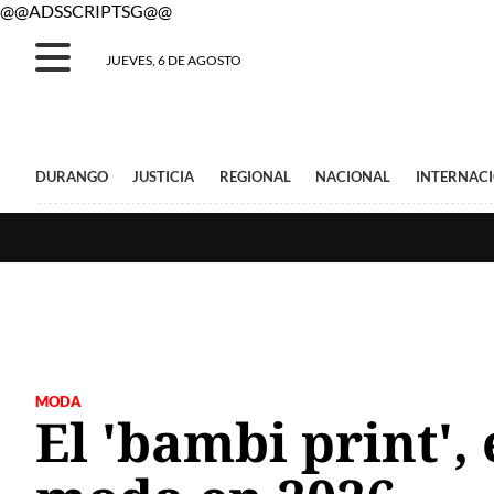
@@ADSSCRIPTSG@@
JUEVES, 6 DE AGOSTO
DURANGO
JUSTICIA
REGIONAL
NACIONAL
INTERNAC
MODA
El 'bambi print'