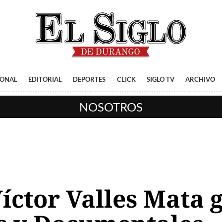
IONAL
EDITORIAL
DEPORTES
CLICK
SIGLO TV
ARCHIVO
NOSOTROS
íctor Valles Mata 