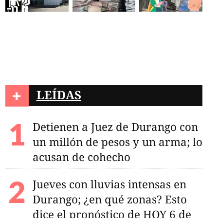
+
LEÍDAS
Detienen a Juez de Durango con
un millón de pesos y un arma; lo
acusan de cohecho
Jueves con lluvias intensas en
Durango; ¿en qué zonas? Esto
dice el pronóstico de HOY 6 de