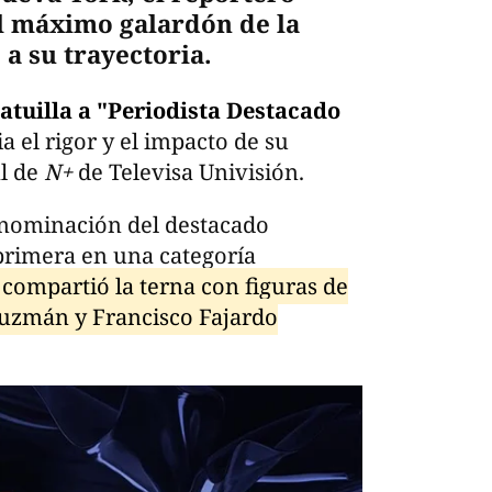
l máximo galardón de la
 a su trayectoria.
tatuilla a "Periodista Destacado
a el rigor y el impacto de su
al de
N+
de Televisa Univisión.
a nominación del destacado
primera en una categoría
 compartió la terna con figuras de
Guzmán y Francisco Fajardo