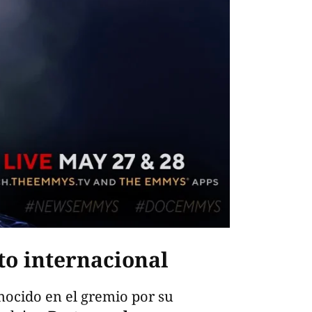
to internacional
nocido en el gremio por su