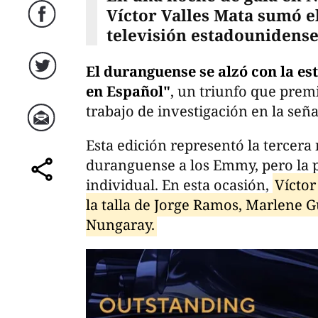
Víctor Valles Mata sumó e
Facebook
televisión estadounidense
El duranguense se alzó con la es
Twitter
en Español"
, un triunfo que premi
trabajo de investigación en la señ
Correo
Esta edición representó la tercer
duranguense a los Emmy, pero la 
individual. En esta ocasión,
Víctor
comparte
la talla de Jorge Ramos, Marlene 
Nungaray.