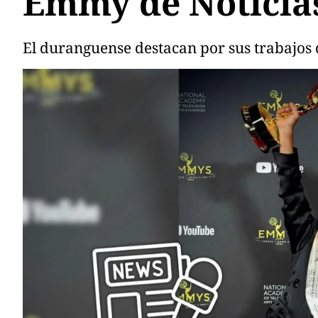
Emmy de Noticia
El duranguense destacan por sus trabajos 