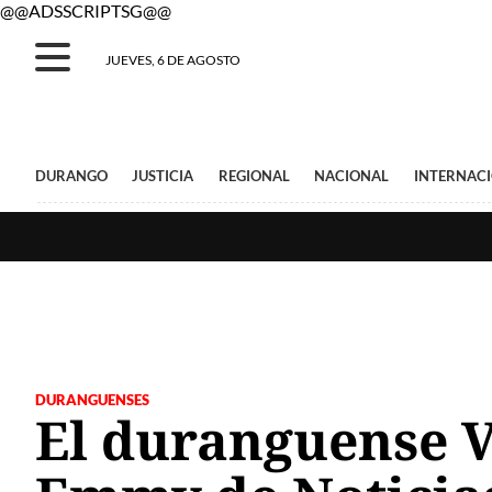
@@ADSSCRIPTSG@@
JUEVES, 6 DE AGOSTO
DURANGO
JUSTICIA
REGIONAL
NACIONAL
INTERNAC
DURANGUENSES
El duranguense V