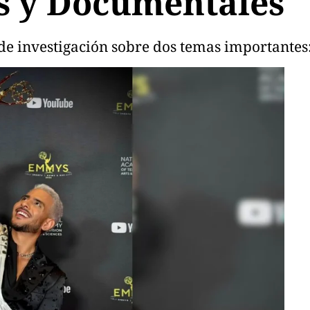
s y Documentales
de investigación sobre dos temas importantes: 