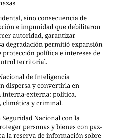
enazas
cidental, sino consecuencia de
upción e impunidad que debilitaron
rcer autoridad, garantizar
Esa degradación permitió expansión
 protección política e intereses de
trol territorial.
Nacional de Inteligencia
n dispersa y convertirla en
 interna-externa: política,
, climática y criminal.
la Seguridad Nacional con la
roteger personas y bienes con paz-
fica la reserva de información sobre