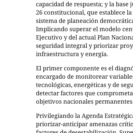
capacidad de respuesta; y la base j
26 constitucional, que establece l
sistema de planeación democrática
Implicando superar el modelo cent
Ejecutivo y del actual Plan Naciona
seguridad integral y priorizar proy
infraestructura y energía.
El primer componente es el diagnó
encargado de monitorear variables 
tecnológicas, energéticas y de segu
detectar factores que comprometan
objetivos nacionales permanentes
Privilegiando la Agenda Estratégi
priorizar-anticipar amenazas crít
factores de desestabilización. Supe