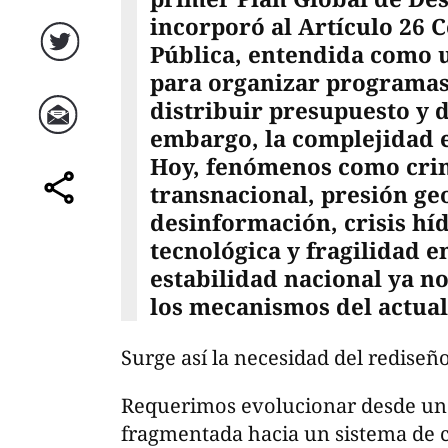
incorporó al Artículo 26 C
Pública, entendida como u
Twitter
para organizar programa
distribuir presupuesto y d
embargo, la complejidad e
Correo
Hoy, fenómenos como cri
transnacional, presión geo
comparte
desinformación, crisis hí
tecnológica y fragilidad 
estabilidad nacional ya n
los mecanismos del actua
Surge así la necesidad del rediseñ
Requerimos evolucionar desde una
fragmentada hacia un sistema de c