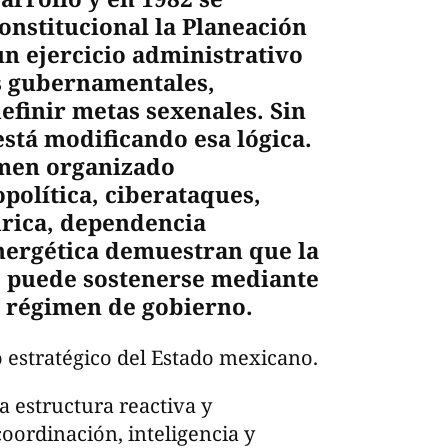
onstitucional la Planeación
n ejercicio administrativo
s gubernamentales,
efinir metas sexenales. Sin
stá modificando esa lógica.
men organizado
política, ciberataques,
drica, dependencia
energética demuestran que la
o puede sostenerse mediante
l régimen de gobierno.
o estratégico del Estado mexicano.
 estructura reactiva y
oordinación, inteligencia y