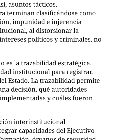
í, asuntos tácticos,
ura terminan clasificándose como
ión, impunidad e injerencia
ucional, al distorsionar la
ntereses políticos y criminales, no
 es la trazabilidad estratégica.
dad institucional para registrar,
del Estado. La trazabilidad permite
una decisión, qué autoridades
 implementadas y cuáles fueron
ión interinstitucional
tegrar capacidades del Ejecutivo
nformación, órganos de seguridad