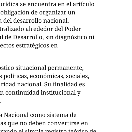
urídica se encuentra en el artículo
a obligación de organizar un
 del desarrollo nacional.
ralizado alrededor del Poder
l de Desarrollo, sin diagnóstico ni
ectos estratégicos en
stico situacional permanente,
políticas, económicas, sociales,
ridad nacional. Su finalidad es
 continuidad institucional y
.
ca Nacional como sistema de
icas que no deben convertirse en
rando el simple registro teórico de