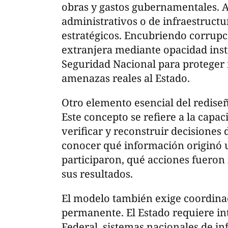
obras y gastos gubernamentales. As
administrativos o de infraestruct
estratégicos. Encubriendo corrupc
extranjera mediante opacidad instit
Seguridad Nacional para proteger i
amenazas reales al Estado.
Otro elemento esencial del rediseño
Este concepto se refiere a la capaci
verificar y reconstruir decisiones 
conocer qué información originó 
participaron, qué acciones fueron
sus resultados.
El modelo también exige coordinac
permanente. El Estado requiere in
Federal, sistemas nacionales de i