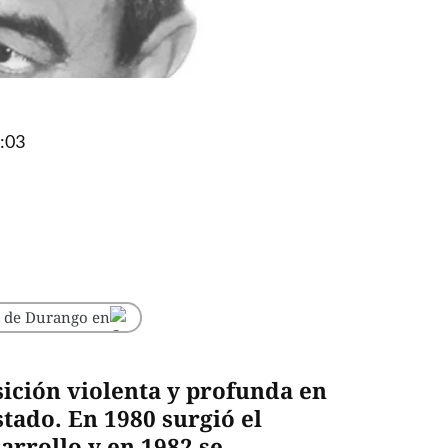
:03
o de Durango en
ición violenta y profunda en
tado. En 1980 surgió el
arrollo y en 1982 se