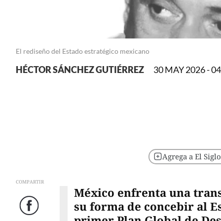
El rediseño del Estado estratégico mexicano
HÉCTOR SÁNCHEZ GUTIÉRREZ
30 MAY 2026 - 04
Agrega a El Sigl
COMPARTIR
México enfrenta una trans
su forma de concebir al Es
Facebook
primer Plan Global de Des