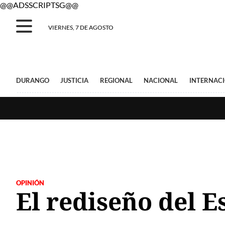
@@ADSSCRIPTSG@@
VIERNES, 7 DE AGOSTO
DURANGO
JUSTICIA
REGIONAL
NACIONAL
INTERNAC
OPINIÓN
El rediseño del 