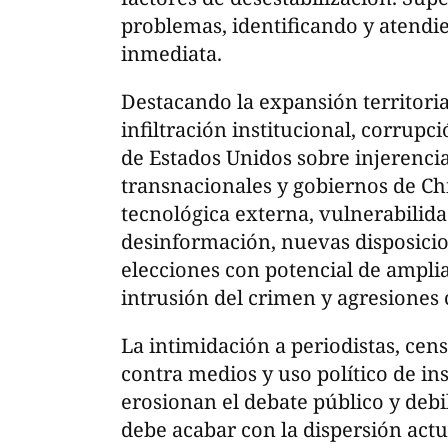
problemas, identificando y atendi
inmediata.
Destacando la expansión territoria
infiltración institucional, corru
de Estados Unidos sobre injerenci
transnacionales y gobiernos de Ch
tecnológica externa, vulnerabilid
desinformación, nuevas disposicio
elecciones con potencial de amplia
intrusión del crimen y agresiones 
La intimidación a periodistas, cens
contra medios y uso político de ins
erosionan el debate público y debi
debe acabar con la dispersión act