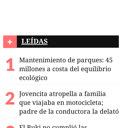
+
LEÍDAS
Mantenimiento de parques: 45
millones a costa del equilibrio
ecológico
Jovencita atropella a familia
que viajaba en motocicleta;
padre de la conductora la delató
El Buki no cumplió las