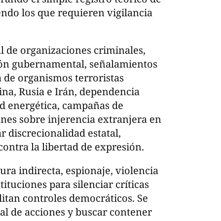
endo los que requieren vigilancia
l de organizaciones criminales,
pción gubernamental, señalamientos
a de organismos terroristas
ina, Rusia e Irán, dependencia
ad energética, campañas de
nes sobre injerencia extranjera en
r discrecionalidad estatal,
contra la libertad de expresión.
ura indirecta, espionaje, violencia
tituciones para silenciar críticas
litan controles democráticos. Se
ual de acciones y buscar contener