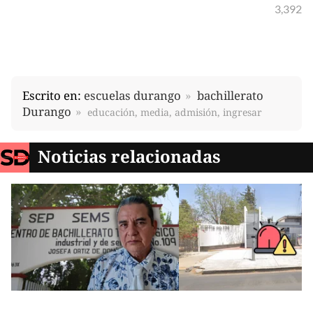
3,392
Escrito en:
escuelas durango
bachillerato
Durango
educación, media, admisión, ingresar
Noticias relacionadas