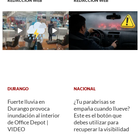
REDACCIÓN WEB
REDACCIÓN WEB
DURANGO
NACIONAL
Fuerte lluvia en
¿Tu parabrisas se
Durango provoca
empaña cuando llueve?
inundación al interior
Este es el botón que
de Office Depot |
debes utilizar para
VIDEO
recuperar la visibilidad