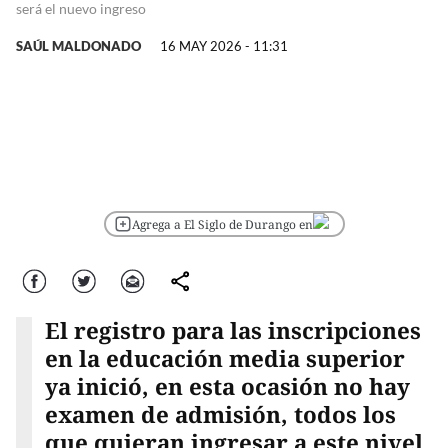
será el nuevo ingreso
SAÚL MALDONADO
16 MAY 2026 - 11:31
Agrega a El Siglo de Durango en
Facebook
Twitter
Correo
comparte
El registro para las inscripciones
en la educación media superior
ya inició, en esta ocasión no hay
examen de admisión, todos los
que quieran ingresar a este nivel