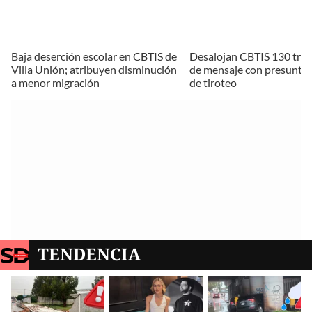
Baja deserción escolar en CBTIS de
Desalojan CBTIS 130 tras
Villa Unión; atribuyen disminución
de mensaje con presunta
a menor migración
de tiroteo
TENDENCIA