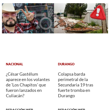
NACIONAL
DURANGO
¿César Gastélum
Colapsa barda
aparece en los volantes
perimetral de la
de 'Los Chapitos' que
Secundaria 19 tras
fueron lanzados en
fuerte tromba en
Culiacán?
Durango