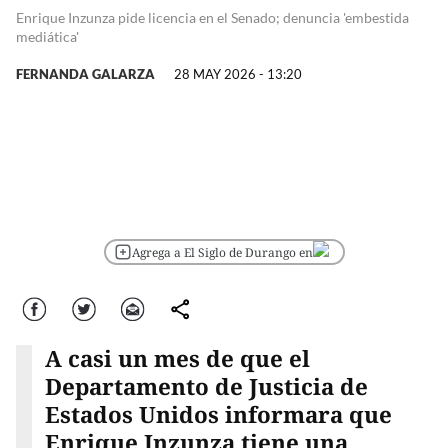
Enrique Inzunza pide licencia en el Senado; denuncia 'embestida
mediática'
FERNANDA GALARZA
28 MAY 2026 - 13:20
Agrega a El Siglo de Durango en
Facebook
Twitter
Correo
comparte
A casi un mes de que el
Departamento de Justicia de
Estados Unidos informara que
Enrique Inzunza tiene una