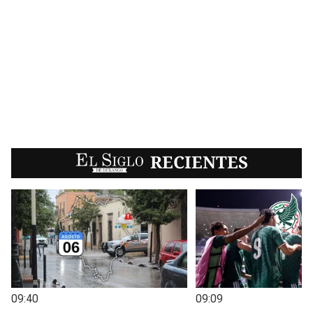
EL SIGLO
RECIENTES