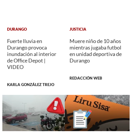
DURANGO
JUSTICIA
Fuerte lluvia en
Muere niño de 10 años
Durango provoca
mientras jugaba futbol
inundación al interior
en unidad deportiva de
de Office Depot |
Durango
VIDEO
REDACCIÓN WEB
KARLA GONZÁLEZ TREJO