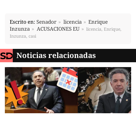
Escrito en:
Senador
licencia
Enrique
Inzunza
ACUSACIONES EU
licencia, Enrique,
Inzunza, casi
Noticias relacionadas