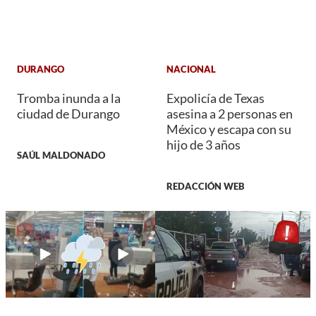
DURANGO
NACIONAL
Tromba inunda a la
Expolicía de Texas
ciudad de Durango
asesina a 2 personas en
México y escapa con su
hijo de 3 años
SAÚL MALDONADO
REDACCIÓN WEB