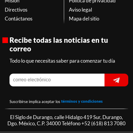
Misión
Política de privacidad
Directivos
Aviso legal
Contáctanos
Mapa del sitio
Recibe todas las noticias en tu
correo
Todo lo que necesitas saber para comenzar tu día
Suscribirse implica aceptar los
términos y condiciones
El Siglo de Durango, calle Hidalgo 419 Sur, Durango,
Dgo. México, C.P. 34000 Teléfono
+52 (618) 813 7080