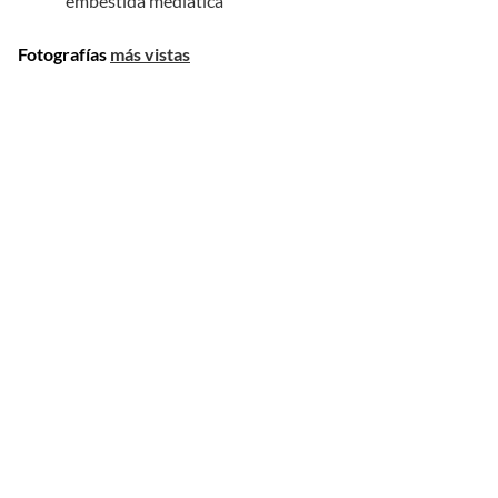
'embestida mediática'
Fotografías
más vistas