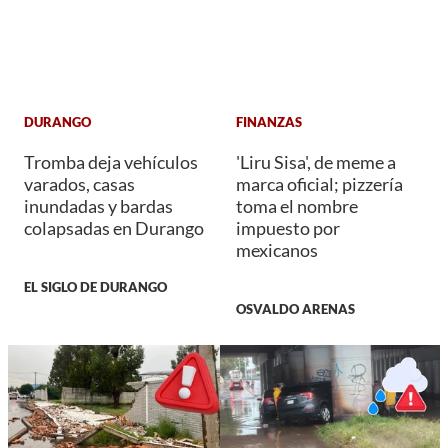
DURANGO
FINANZAS
Tromba deja vehículos
'Liru Sisa', de meme a
varados, casas
marca oficial; pizzería
inundadas y bardas
toma el nombre
colapsadas en Durango
impuesto por
mexicanos
EL SIGLO DE DURANGO
OSVALDO ARENAS