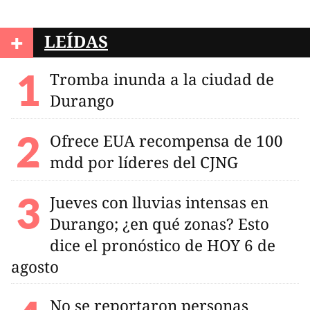
+
LEÍDAS
Tromba inunda a la ciudad de
Durango
Ofrece EUA recompensa de 100
mdd por líderes del CJNG
Jueves con lluvias intensas en
Durango; ¿en qué zonas? Esto
dice el pronóstico de HOY 6 de
agosto
No se reportaron personas