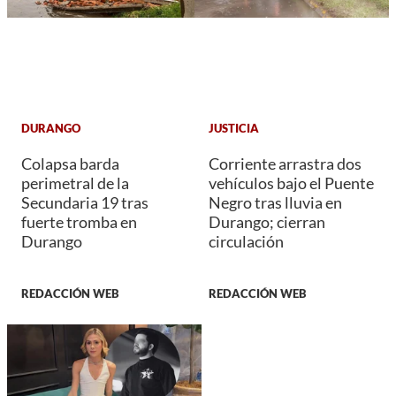
DURANGO
JUSTICIA
Colapsa barda
Corriente arrastra dos
perimetral de la
vehículos bajo el Puente
Secundaria 19 tras
Negro tras lluvia en
fuerte tromba en
Durango; cierran
Durango
circulación
REDACCIÓN WEB
REDACCIÓN WEB