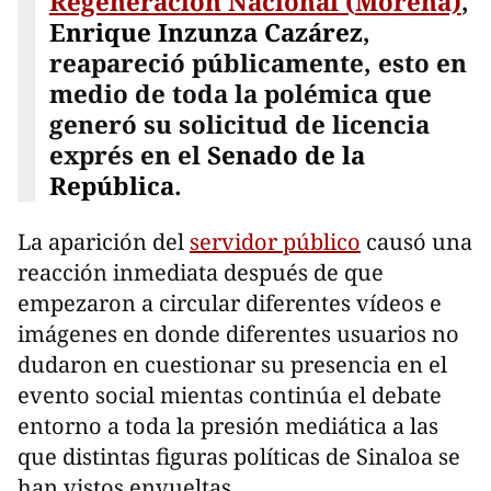
Regeneración Nacional (
Morena)
,
Enrique Inzunza Cazárez
,
reapareció públicamente, esto en
medio de toda la polémica que
generó su solicitud de licencia
exprés en el
Senado de la
República
.
La aparición del
servidor público
causó una
reacción inmediata después de que
empezaron a circular diferentes vídeos e
imágenes en donde diferentes usuarios no
dudaron en cuestionar su presencia en el
evento social mientas continúa el debate
entorno a toda la presión mediática a las
que distintas figuras políticas de Sinaloa se
han vistos envueltas.