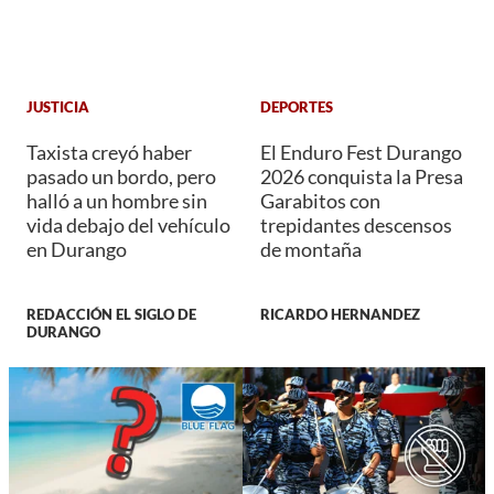
JUSTICIA
DEPORTES
Taxista creyó haber
El Enduro Fest Durango
pasado un bordo, pero
2026 conquista la Presa
halló a un hombre sin
Garabitos con
vida debajo del vehículo
trepidantes descensos
en Durango
de montaña
REDACCIÓN EL SIGLO DE
RICARDO HERNANDEZ
DURANGO