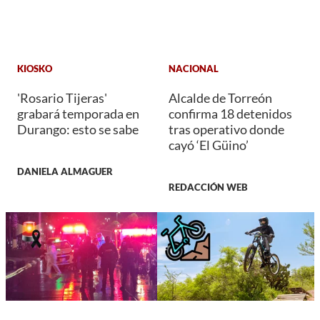
KIOSKO
NACIONAL
'Rosario Tijeras'
Alcalde de Torreón
grabará temporada en
confirma 18 detenidos
Durango: esto se sabe
tras operativo donde
cayó ‘El Güino’
DANIELA ALMAGUER
REDACCIÓN WEB