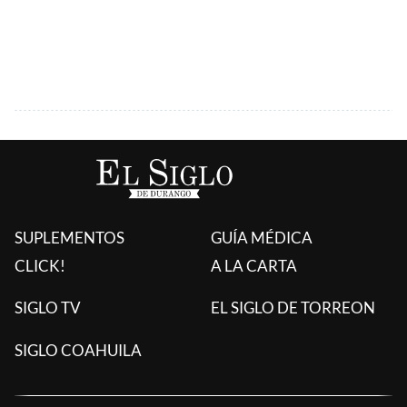
SUPLEMENTOS
GUÍA MÉDICA
CLICK!
A LA CARTA
SIGLO TV
EL SIGLO DE TORREON
SIGLO COAHUILA