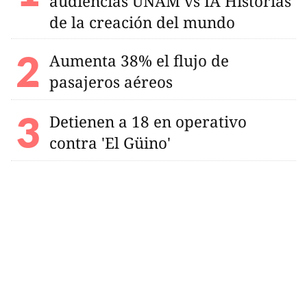
audiencias UNAM vs IA Historias
de la creación del mundo
Aumenta 38% el flujo de
pasajeros aéreos
Detienen a 18 en operativo
contra 'El Güino'