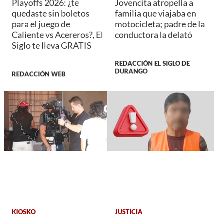
Playoffs 2026: ¿te
Jovencita atropella a
quedaste sin boletos
familia que viajaba en
para el juego de
motocicleta; padre de la
Caliente vs Acereros?, El
conductora la delató
Siglo te lleva GRATIS
REDACCIÓN EL SIGLO DE
DURANGO
REDACCIÓN WEB
KIOSKO
JUSTICIA