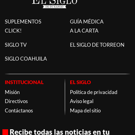
SUPLEMENTOS
GUÍA MÉDICA
CLICK!
A LA CARTA
SIGLO TV
EL SIGLO DE TORREON
SIGLO COAHUILA
INSTITUCIONAL
EL SIGLO
Misión
Política de privacidad
Directivos
Aviso legal
Contáctanos
Mapa del sitio
Recibe todas las noticias en tu