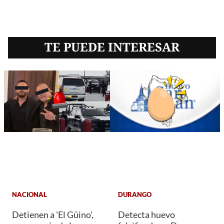
TE PUEDE INTERESAR
NACIONAL
DURANGO
Detienen a 'El Güino',
Detecta huevo