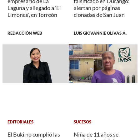
empresario de La
falsificado en Durango:
Laguna y allegado a 'El
alertan por páginas
Limones', en Torreón
clonadas de San Juan
REDACCIÓN WEB
LUIS GIOVANNIE OLIVAS A.
EDITORIALES
SUCESOS
El Buki no cumplió las
Niña de 11 años se