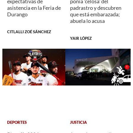
expectativas de
ponía 'celosa' del
asistencia en la Feria de
padrastro y descubren
Durango
que está embarazada;
abuela lo acusa
CITLALLI ZOÉ SÁNCHEZ
YAIR LÓPEZ
DEPORTES
JUSTICIA