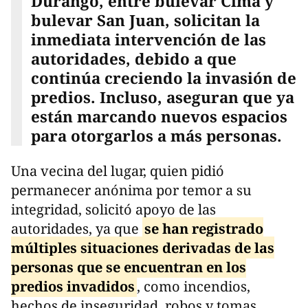
Durango, entre bulevar Cima y
bulevar San Juan, solicitan la
inmediata intervención de las
autoridades, debido a que
continúa creciendo la invasión de
predios. Incluso, aseguran que ya
están marcando nuevos espacios
para otorgarlos a más personas.
Una vecina del lugar, quien pidió
permanecer anónima por temor a su
integridad, solicitó apoyo de las
autoridades, ya que
se han registrado
múltiples situaciones derivadas de las
personas que se encuentran en los
predios invadidos
, como incendios,
hechos de inseguridad, robos y tomas