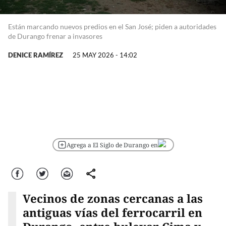
Están marcando nuevos predios en el San José; piden a autoridades
de Durango frenar a invasores
DENICE RAMÍREZ
25 MAY 2026 - 14:02
Agrega a El Siglo de Durango en
Facebook
Twitter
Correo
comparte
Vecinos de zonas cercanas a las
antiguas vías del ferrocarril en