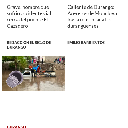
Grave, hombre que
Caliente de Durango:
sufrió accidente vial
Acereros de Monclova
cerca del puente El
logra remontar a los
Cazadero
duranguenses
REDACCIÓN EL SIGLO DE
EMILIO BARRIENTOS
DURANGO
DURANGO