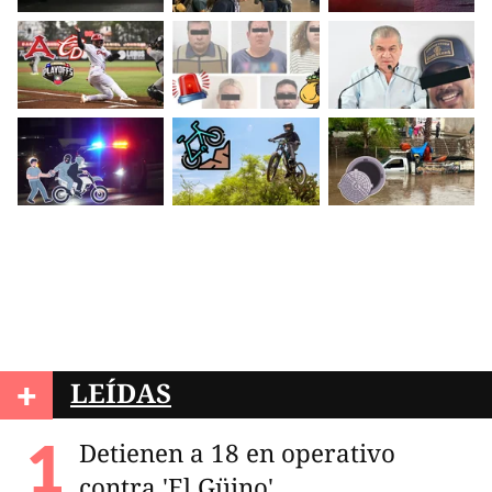
+
LEÍDAS
Detienen a 18 en operativo
contra 'El Güino'