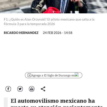
F1: ¿Quién es Alan Orzynski? El piloto mexicano que salta a la
Fórmula 3 para la temporada 2026
RICARDO HERNANDEZ
24 FEB 2026 - 14:58
Agrega a El Siglo de Durango en
Facebook
Twitter
Correo
comparte
El automovilismo mexicano ha