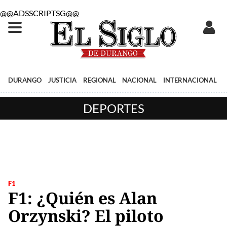
@@ADSSCRIPTSG@@
DURANGO
JUSTICIA
REGIONAL
NACIONAL
INTERNACIONAL
DEPORTES
F1
F1: ¿Quién es Alan
Orzynski? El piloto