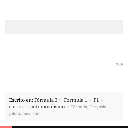
345
Escrito en:
Fórmula 3
Formula 1
F1
carros
automovilismo
Fórmula, Orzynski,
piloto, mexicano