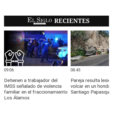
EL SIGLO
RECIENTES