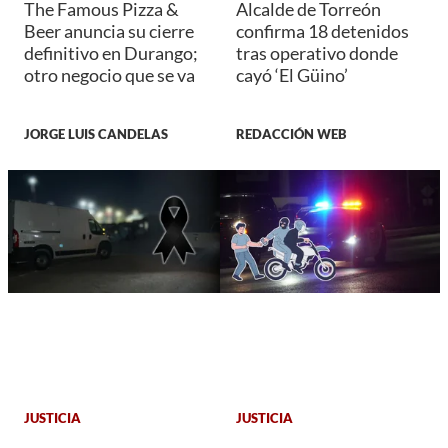
The Famous Pizza &
Alcalde de Torreón
Beer anuncia su cierre
confirma 18 detenidos
definitivo en Durango;
tras operativo donde
otro negocio que se va
cayó ‘El Güino’
JORGE LUIS CANDELAS
REDACCIÓN WEB
JUSTICIA
JUSTICIA