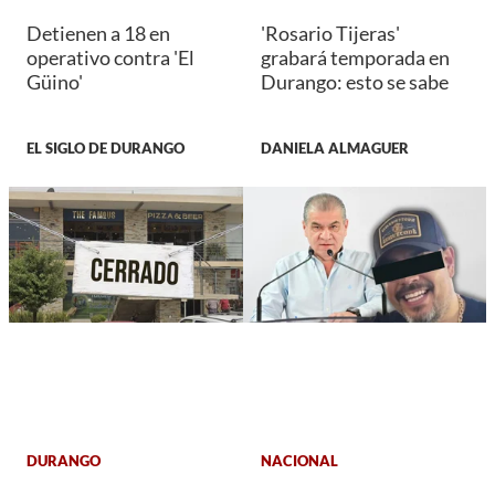
Detienen a 18 en
'Rosario Tijeras'
operativo contra 'El
grabará temporada en
Güino'
Durango: esto se sabe
EL SIGLO DE DURANGO
DANIELA ALMAGUER
DURANGO
NACIONAL