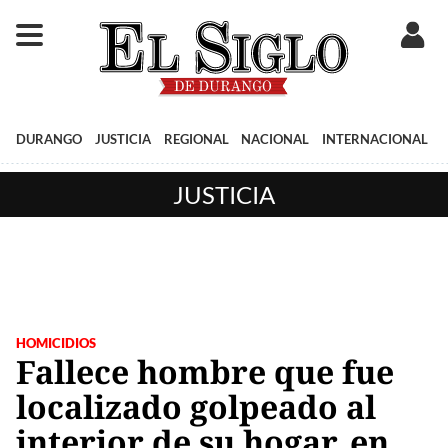
DURANGO
JUSTICIA
REGIONAL
NACIONAL
INTERNACIONAL
JUSTICIA
HOMICIDIOS
Fallece hombre que fue
localizado golpeado al
interior de su hogar, en