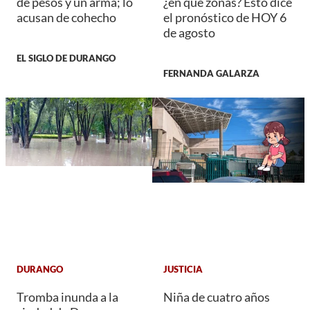
de pesos y un arma; lo
¿en qué zonas? Esto dice
acusan de cohecho
el pronóstico de HOY 6
de agosto
EL SIGLO DE DURANGO
FERNANDA GALARZA
DURANGO
JUSTICIA
Tromba inunda a la
Niña de cuatro años