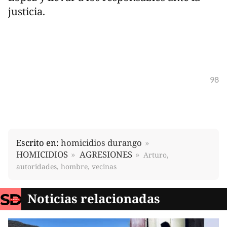
justicia.
98
Escrito en:
homicidios durango
HOMICIDIOS
AGRESIONES
Arturo,
autoridades, hombre, vecinas
Noticias relacionadas