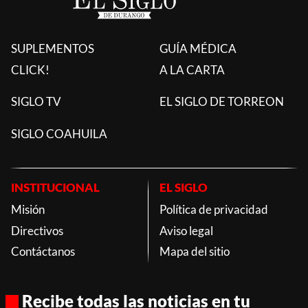
SUPLEMENTOS
GUÍA MÉDICA
CLICK!
A LA CARTA
SIGLO TV
EL SIGLO DE TORREON
SIGLO COAHUILA
INSTITUCIONAL
EL SIGLO
Misión
Política de privacidad
Directivos
Aviso legal
Contáctanos
Mapa del sitio
Recibe todas las noticias en tu