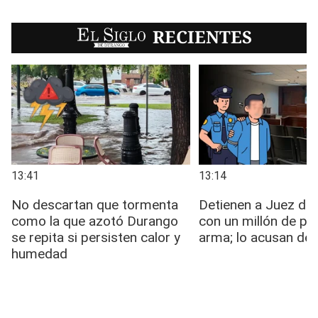
EL SIGLO
RECIENTES