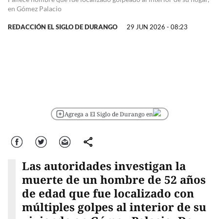
en Gómez Palacio
REDACCIÓN EL SIGLO DE DURANGO
29 JUN 2026 - 08:23
Agrega a El Siglo de Durango en
Facebook
Twitter
Correo
comparte
Las autoridades investigan la
muerte de un hombre de 52 años
de edad que fue localizado con
múltiples golpes al interior de su