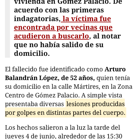
vivienda en Gómez Palacio. De
acuerdo con las primeras
indagatorias,
la víctima fue
encontrada por vecinas que
acudieron a buscarlo
, al notar
que no había salido de su
domicilio.
El fallecido fue identificado como
Arturo
Balandrán López, de 52 años,
quien tenía
su domicilio en la calle Mártires, en la Zona
Centro de Gómez Palacio. A simple vista
presentaba diversas
lesiones producidas
por golpes en distintas partes del cuerpo.
Los hechos salieron a la luz la tarde del
jueves 4 de junio, alrededor de las 15:30