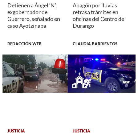
Detienen a Ángel ‘N’,
Apagón por lluvias
exgobernador de
retrasa trámites en
Guerrero, señalado en
oficinas del Centro de
caso Ayotzinapa
Durango
REDACCIÓN WEB
CLAUDIA BARRIENTOS
JUSTICIA
JUSTICIA