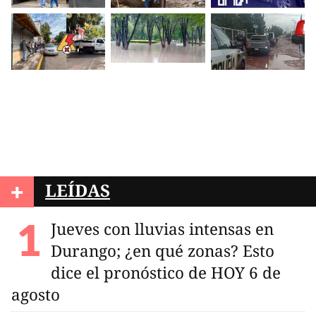
+
LEÍDAS
Jueves con lluvias intensas en
Durango; ¿en qué zonas? Esto
dice el pronóstico de HOY 6 de
agosto