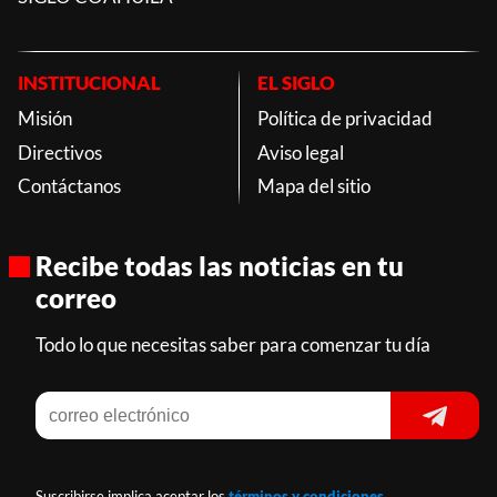
INSTITUCIONAL
EL SIGLO
Misión
Política de privacidad
Directivos
Aviso legal
Contáctanos
Mapa del sitio
Recibe todas las noticias en tu
correo
Todo lo que necesitas saber para comenzar tu día
Suscribirse implica aceptar los
términos y condiciones