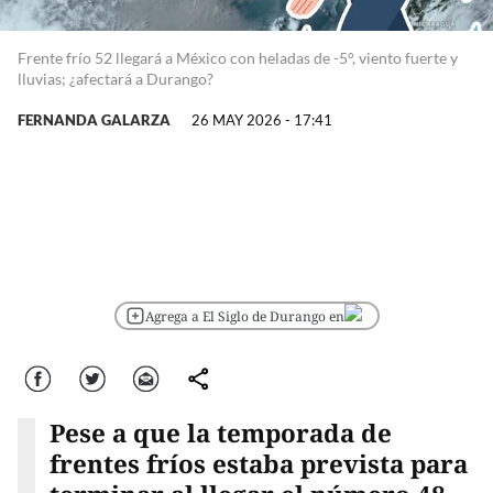
Frente frío 52 llegará a México con heladas de -5°, viento fuerte y
lluvias; ¿afectará a Durango?
FERNANDA GALARZA
26 MAY 2026 - 17:41
Agrega a El Siglo de Durango en
Facebook
Twitter
Correo
comparte
Pese a que la temporada de
frentes fríos estaba prevista para