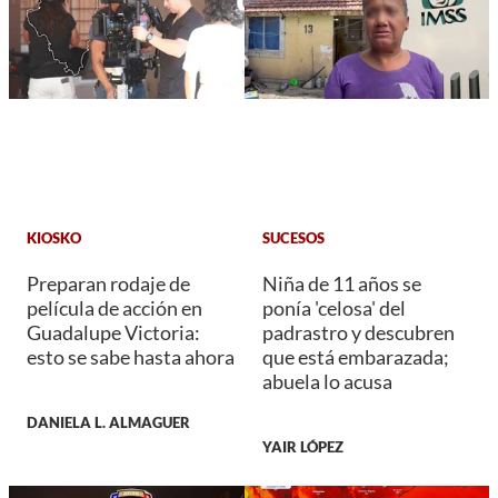
KIOSKO
SUCESOS
Preparan rodaje de
Niña de 11 años se
película de acción en
ponía 'celosa' del
Guadalupe Victoria:
padrastro y descubren
esto se sabe hasta ahora
que está embarazada;
abuela lo acusa
DANIELA L. ALMAGUER
YAIR LÓPEZ