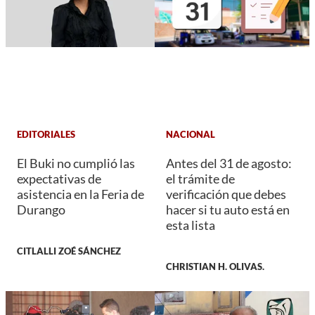
EDITORIALES
NACIONAL
El Buki no cumplió las
Antes del 31 de agosto:
expectativas de
el trámite de
asistencia en la Feria de
verificación que debes
Durango
hacer si tu auto está en
esta lista
CITLALLI ZOÉ SÁNCHEZ
CHRISTIAN H. OLIVAS.