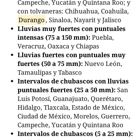
Campeche, Yucatán y Quintana Roo; y
con tolvaneras: Chihuahua, Coahuila,
Durango
, Sinaloa, Nayarit y Jalisco
Lluvias muy fuertes con puntuales
intensas (75 a 150 mm):
Puebla,
Veracruz, Oaxaca y Chiapas
Lluvias fuertes con puntuales muy
fuertes (50 a 75 mm):
Nuevo León,
Tamaulipas y Tabasco
Intervalos de chubascos con lluvias
puntuales fuertes (25 a 50 mm):
San
Luis Potosí, Guanajuato, Querétaro,
Hidalgo, Tlaxcala, Estado de México,
Ciudad de México, Morelos, Guerrero,
Campeche, Yucatán y Quintana Roo
Intervalos de chubascos (5 a 25 mm):