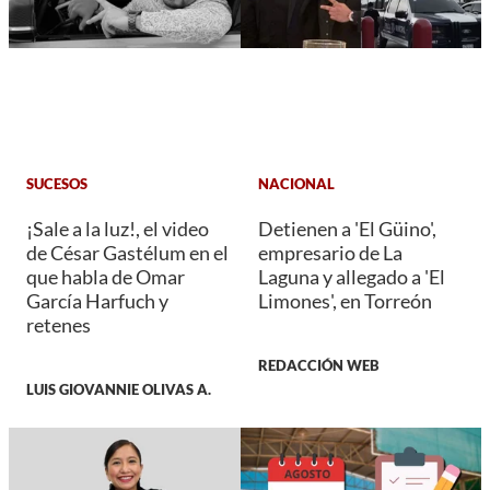
SUCESOS
NACIONAL
¡Sale a la luz!, el video
Detienen a 'El Güino',
de César Gastélum en el
empresario de La
que habla de Omar
Laguna y allegado a 'El
García Harfuch y
Limones', en Torreón
retenes
REDACCIÓN WEB
LUIS GIOVANNIE OLIVAS A.