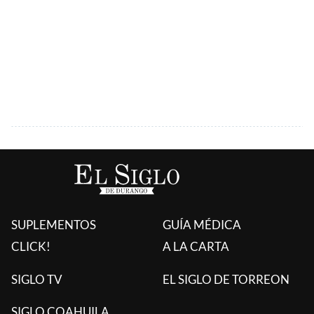
SUPLEMENTOS
GUÍA MÉDICA
CLICK!
A LA CARTA
SIGLO TV
EL SIGLO DE TORREON
SIGLO COAHUILA