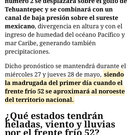
número 2 se desplazará sobre el golfo de
Tehuantepec y se combinará con un
canal de baja presión sobre el sureste
mexicano
, divergencia en altura y con el
ingreso de humedad del océano Pacífico y
mar Caribe, generando también
precipitaciones.
Dicho pronóstico se mantendrá durante el
miércoles 27 y jueves 28 de mayo,
siendo
la madrugada del primer día cuando el
frente frío 52 se aproximará al noroeste
del territorio nacional.
¿Qué estados tendrán
heladas, viento y lluvias
por el frente frío 52?