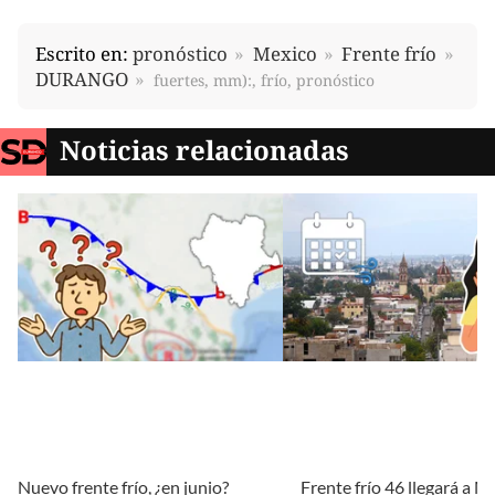
Escrito en:
pronóstico
Mexico
Frente frío
DURANGO
fuertes, mm):, frío, pronóstico
Noticias relacionadas
Nuevo frente frío, ¿en junio?
Frente frío 46 llegará a M