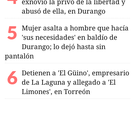
exnovio la privó de la libertad y
abusó de ella, en Durango
Mujer asalta a hombre que hacía
'sus necesidades' en baldío de
Durango; lo dejó hasta sin
pantalón
Detienen a 'El Güino', empresario
de La Laguna y allegado a 'El
Limones', en Torreón