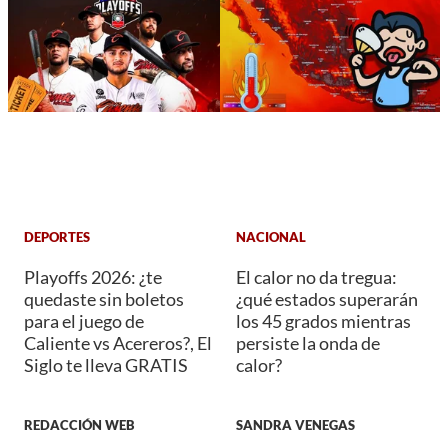
DEPORTES
NACIONAL
Playoffs 2026: ¿te
El calor no da tregua:
quedaste sin boletos
¿qué estados superarán
para el juego de
los 45 grados mientras
Caliente vs Acereros?, El
persiste la onda de
Siglo te lleva GRATIS
calor?
REDACCIÓN WEB
SANDRA VENEGAS