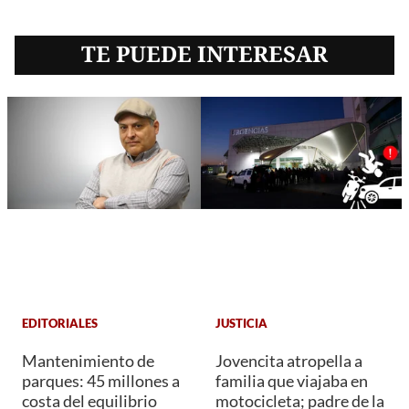
TE PUEDE INTERESAR
EDITORIALES
JUSTICIA
Mantenimiento de
Jovencita atropella a
parques: 45 millones a
familia que viajaba en
costa del equilibrio
motocicleta; padre de la