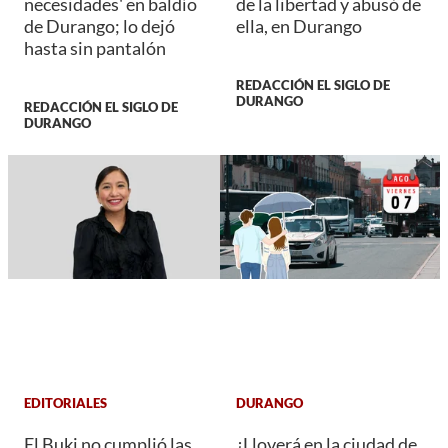
necesidades' en baldío
de la libertad y abusó de
de Durango; lo dejó
ella, en Durango
hasta sin pantalón
REDACCIÓN EL SIGLO DE
DURANGO
REDACCIÓN EL SIGLO DE
DURANGO
EDITORIALES
DURANGO
El Buki no cumplió las
¿Lloverá en la ciudad de