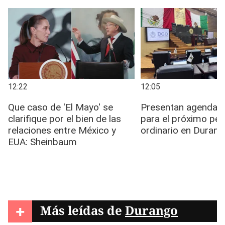
+
Más leídas de
Durango