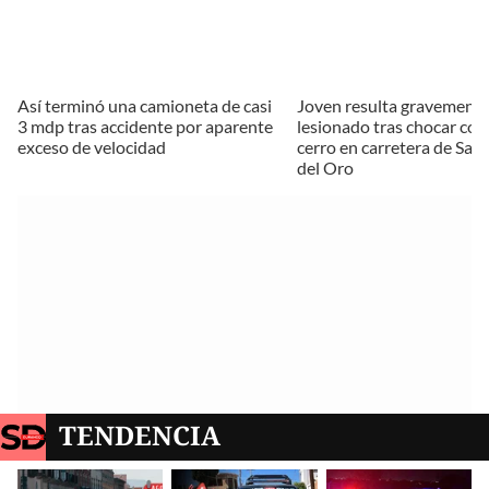
Así terminó una camioneta de casi
Joven resulta gravement
3 mdp tras accidente por aparente
lesionado tras chocar con
exceso de velocidad
cerro en carretera de San
del Oro
TENDENCIA