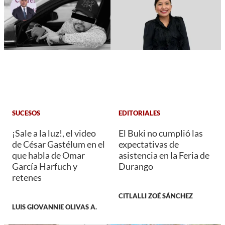
SUCESOS
EDITORIALES
¡Sale a la luz!, el video
El Buki no cumplió las
de César Gastélum en el
expectativas de
que habla de Omar
asistencia en la Feria de
García Harfuch y
Durango
retenes
CITLALLI ZOÉ SÁNCHEZ
LUIS GIOVANNIE OLIVAS A.