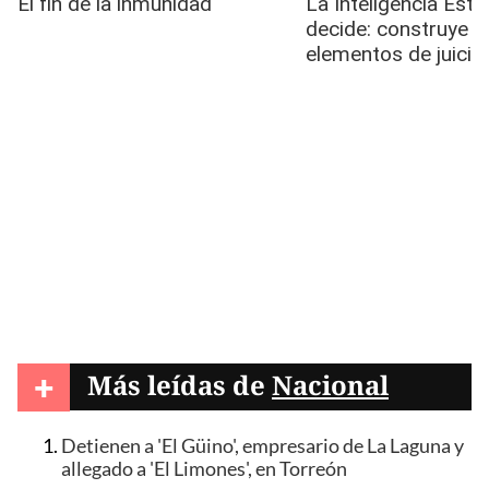
+
Más leídas de
Nacional
Detienen a 'El Güino', empresario de La Laguna y
allegado a 'El Limones', en Torreón