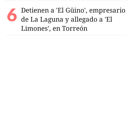
Detienen a 'El Güino', empresario
de La Laguna y allegado a 'El
Limones', en Torreón