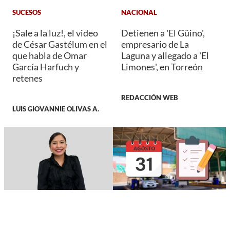
SUCESOS
NACIONAL
¡Sale a la luz!, el video
Detienen a 'El Güino',
de César Gastélum en el
empresario de La
que habla de Omar
Laguna y allegado a 'El
García Harfuch y
Limones', en Torreón
retenes
REDACCIÓN WEB
LUIS GIOVANNIE OLIVAS A.