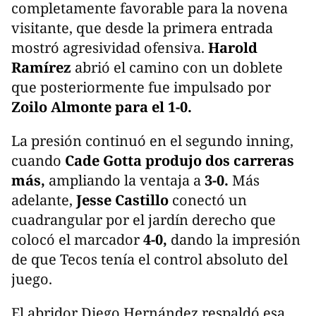
completamente favorable para la novena
visitante, que desde la primera entrada
mostró agresividad ofensiva.
Harold
Ramírez
abrió el camino con un doblete
que posteriormente fue impulsado por
Zoilo Almonte para el 1-0.
La presión continuó en el segundo inning,
cuando
Cade Gotta produjo dos carreras
más,
ampliando la ventaja a
3-0.
Más
adelante,
Jesse Castillo
conectó un
cuadrangular por el jardín derecho que
colocó el marcador
4-0,
dando la impresión
de que Tecos tenía el control absoluto del
juego.
El abridor Diego Hernández respaldó esa