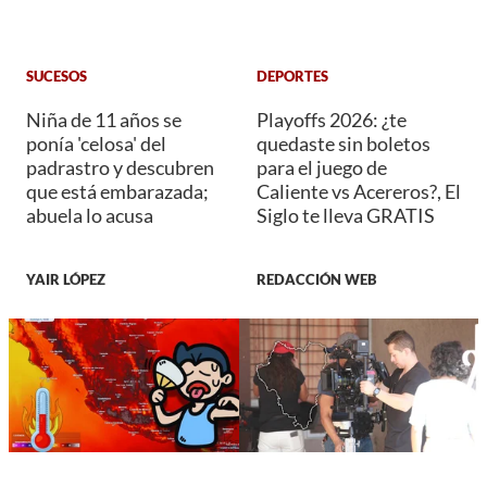
SUCESOS
DEPORTES
Niña de 11 años se
Playoffs 2026: ¿te
ponía 'celosa' del
quedaste sin boletos
padrastro y descubren
para el juego de
que está embarazada;
Caliente vs Acereros?, El
abuela lo acusa
Siglo te lleva GRATIS
YAIR LÓPEZ
REDACCIÓN WEB