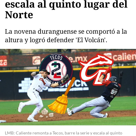
escala al quinto lugar del
Norte
La novena duranguense se comportó a la
altura y logró defender 'El Volcán'.
LMB: Caliente remonta a Tecos, barre la serie y escala al quinto