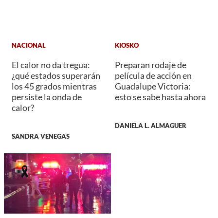
NACIONAL
KIOSKO
El calor no da tregua:
Preparan rodaje de
¿qué estados superarán
película de acción en
los 45 grados mientras
Guadalupe Victoria:
persiste la onda de
esto se sabe hasta ahora
calor?
DANIELA L. ALMAGUER
SANDRA VENEGAS