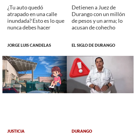
¿Tu auto quedó
Detienen a Juez de
atrapado en una calle
Durango con un millón
inundada? Esto es lo que
de pesos y un arma; lo
nunca debes hacer
acusan de cohecho
JORGE LUIS CANDELAS
EL SIGLO DE DURANGO
JUSTICIA
DURANGO