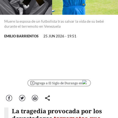
Muere la esposa de un futbolista tras salvar la vida de su bebé
durante el terremoto en Venezuela
EMILIO BARRIENTOS
25 JUN 2026 - 19:51
Agrega a El Siglo de Durango en
Facebook
Twitter
Correo
comparte
La tragedia provocada por los