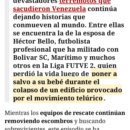
devastadores
terremotos que
sacudieron Venezuela
continúa
dejando historias que
conmueven al mundo. Entre ellas
se encuentra la de la esposa de
Héctor Bello, futbolista
profesional que ha militado con
Bolivar SC, Marítimo y muchos
otros en la Liga FUTVE 2, quien
perdió la vida luego de
poner a
salvo a su bebé durante el
colapso de un edificio provocado
por el movimiento telúrico
.
Mientras los
equipos de rescate continúan
removiendo escombros
y buscando
sobrevivientes, este episodio se ha