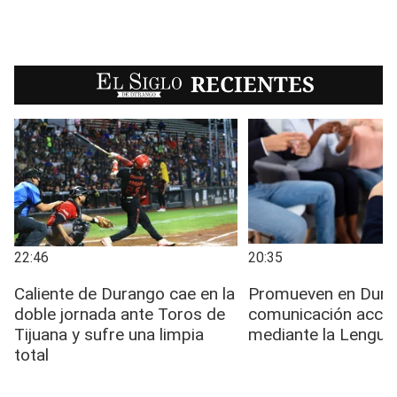
EL SIGLO
RECIENTES