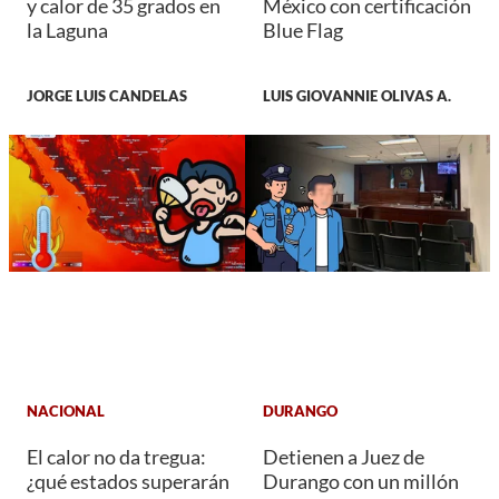
y calor de 35 grados en
México con certificación
la Laguna
Blue Flag
JORGE LUIS CANDELAS
LUIS GIOVANNIE OLIVAS A.
NACIONAL
DURANGO
El calor no da tregua:
Detienen a Juez de
¿qué estados superarán
Durango con un millón