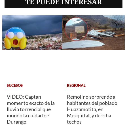
TE PUEDE INTERESAR
SUCESOS
REGIONAL
VIDEO: Captan
Remolino sorprende a
momento exacto de la
habitantes del poblado
lluvia torrencial que
Huazamotita, en
inundó la ciudad de
Mezquital, y derriba
Durango
techos