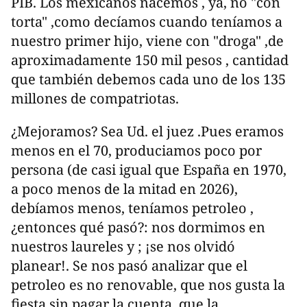
PIB. Los mexicanos nacemos , ya, no "con
torta" ,como decíamos cuando teníamos a
nuestro primer hijo, viene con "droga" ,de
aproximadamente 150 mil pesos , cantidad
que también debemos cada uno de los 135
millones de compatriotas.
¿Mejoramos? Sea Ud. el juez .Pues eramos
menos en el 70, produciamos poco por
persona (de casi igual que España en 1970,
a poco menos de la mitad en 2026),
debíamos menos, teníamos petroleo ,
¿entonces qué pasó?: nos dormimos en
nuestros laureles y ; ¡se nos olvidó
planear!. Se nos pasó analizar que el
petroleo es no renovable, que nos gusta la
fiesta sin pagar la cuenta, que la