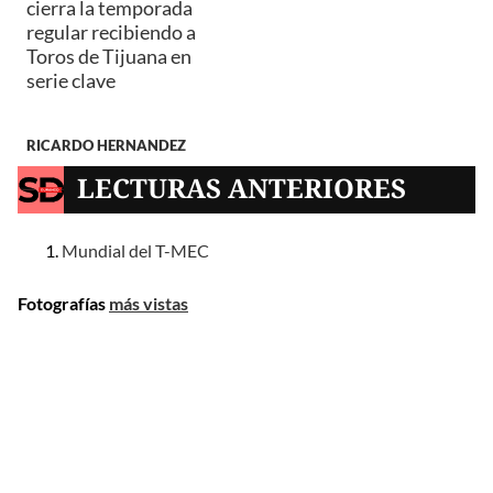
cierra la temporada
regular recibiendo a
Toros de Tijuana en
serie clave
RICARDO HERNANDEZ
LECTURAS ANTERIORES
Mundial del T-MEC
Fotografías
más vistas