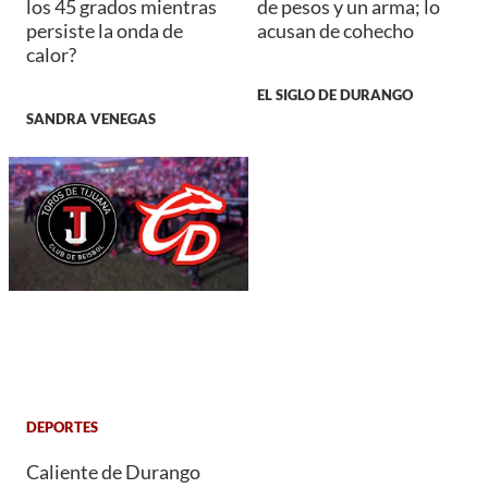
los 45 grados mientras
de pesos y un arma; lo
persiste la onda de
acusan de cohecho
calor?
EL SIGLO DE DURANGO
SANDRA VENEGAS
DEPORTES
Caliente de Durango