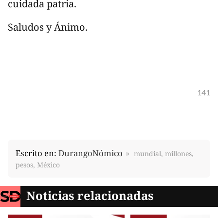
cuidada patria.
Saludos y Ánimo.
141
Escrito en:
DurangoNómico
mundial, millones,
pesos, México
Noticias relacionadas