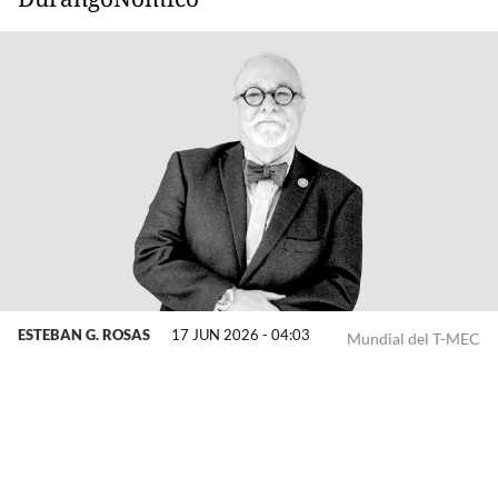
ESTEBAN G. ROSAS
17 JUN 2026 - 04:03
Mundial del T-MEC