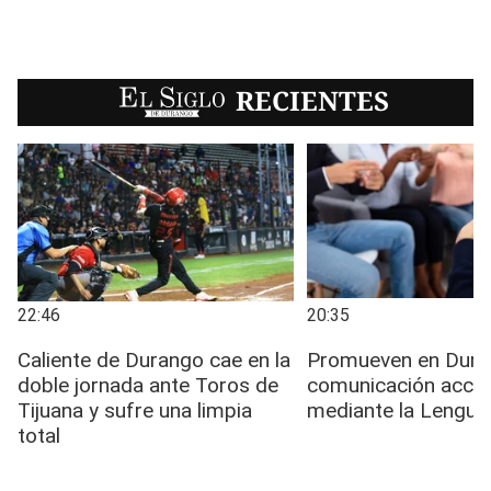
EL SIGLO
RECIENTES