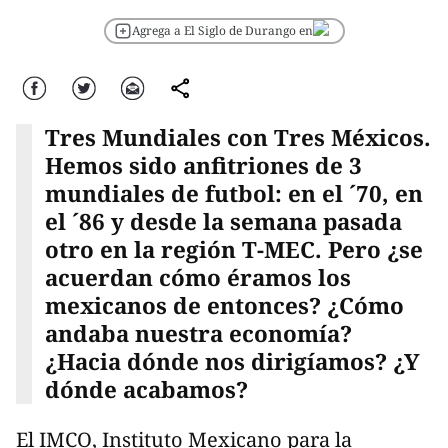
Agrega a El Siglo de Durango en
Facebook
Twitter
Correo
comparte
Tres Mundiales con Tres Méxicos.
Hemos sido anfitriones de 3
mundiales de futbol: en el ´70, en
el ´86 y desde la semana pasada
otro en la región T-MEC. Pero ¿se
acuerdan cómo éramos los
mexicanos de entonces? ¿Cómo
andaba nuestra economía?
¿Hacia dónde nos dirigíamos? ¿Y
dónde acabamos?
El IMCO, Instituto Mexicano para la