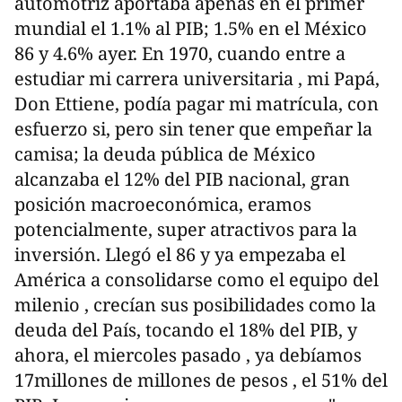
automotriz aportaba apenas en el primer
mundial el 1.1% al PIB; 1.5% en el México
86 y 4.6% ayer. En 1970, cuando entre a
estudiar mi carrera universitaria , mi Papá,
Don Ettiene, podía pagar mi matrícula, con
esfuerzo si, pero sin tener que empeñar la
camisa; la deuda pública de México
alcanzaba el 12% del PIB nacional, gran
posición macroeconómica, eramos
potencialmente, super atractivos para la
inversión. Llegó el 86 y ya empezaba el
América a consolidarse como el equipo del
milenio , crecían sus posibilidades como la
deuda del País, tocando el 18% del PIB, y
ahora, el miercoles pasado , ya debíamos
17millones de millones de pesos , el 51% del