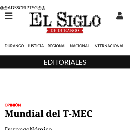
@@ADSSCRIPTSG@@
DURANGO
JUSTICIA
REGIONAL
NACIONAL
INTERNACIONAL
EDITORIALES
OPINIÓN
Mundial del T-MEC
DurangoNómico