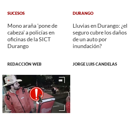
SUCESOS
DURANGO
Mono araña 'pone de
Lluvias en Durango: ¿el
cabeza' a policías en
seguro cubre los daños
oficinas de la SICT
de un auto por
Durango
inundación?
REDACCIÓN WEB
JORGE LUIS CANDELAS