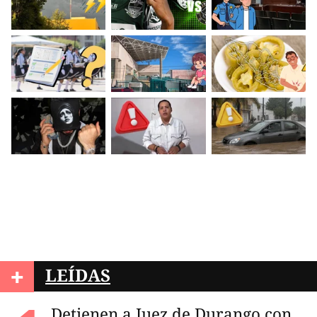
+
LEÍDAS
Detienen a Juez de Durango con