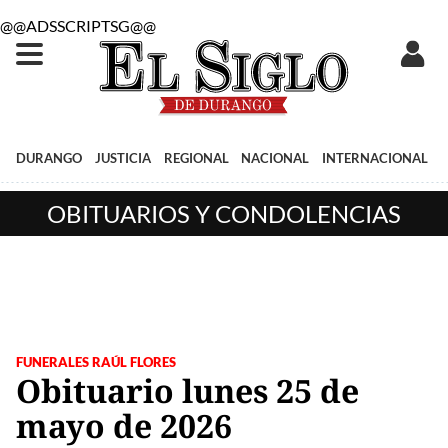
@@ADSSCRIPTSG@@
DURANGO
JUSTICIA
REGIONAL
NACIONAL
INTERNACIONAL
OBITUARIOS Y CONDOLENCIAS
FUNERALES RAÚL FLORES
Obituario lunes 25 de
mayo de 2026