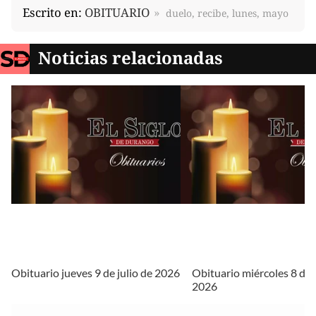
Escrito en:
OBITUARIO
duelo, recibe, lunes, mayo
Noticias relacionadas
Obituario jueves 9 de julio de 2026
Obituario miércoles 8 de j
2026