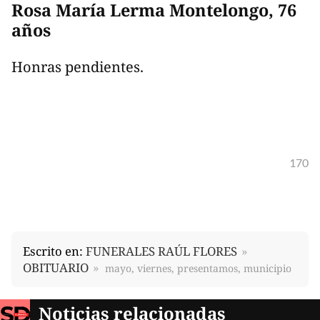
Rosa María Lerma Montelongo, 76
años
Honras pendientes.
170
Escrito en:
FUNERALES RAÚL FLORES
OBITUARIO
mayo, viernes, presentamos, municipio
Noticias relacionadas