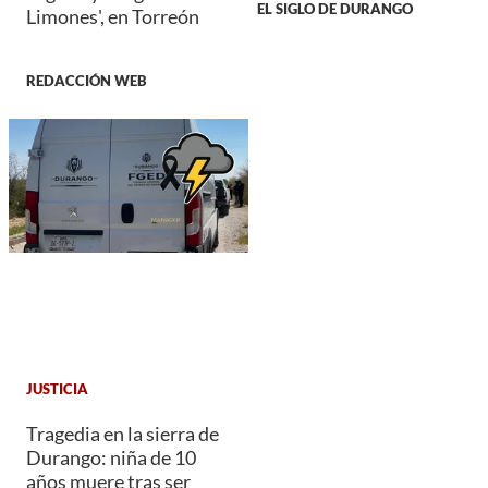
EL SIGLO DE DURANGO
Limones', en Torreón
REDACCIÓN WEB
JUSTICIA
Tragedia en la sierra de
Durango: niña de 10
años muere tras ser