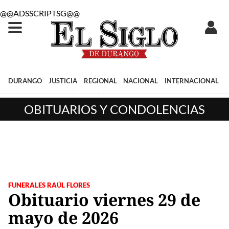
@@ADSSCRIPTSG@@
DURANGO
JUSTICIA
REGIONAL
NACIONAL
INTERNACIONAL
OBITUARIOS Y CONDOLENCIAS
FUNERALES RAÚL FLORES
Obituario viernes 29 de
mayo de 2026