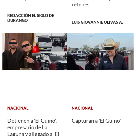
retenes
REDACCIÓN EL SIGLO DE
DURANGO
LUIS GIOVANNIE OLIVAS A.
NACIONAL
NACIONAL
Detienen a 'El Güino',
Capturan a 'El Güino'
empresario de La
Laguna y allegado a 'El