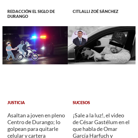
REDACCIÓN EL SIGLO DE
CITLALLI ZOÉ SÁNCHEZ
DURANGO
JUSTICIA
SUCESOS
Asaltan a joven en pleno
¡Sale a la luz!, el video
Centro de Durango; lo
de César Gastélum en el
golpean para quitarle
que habla de Omar
celular y cartera
García Harfuch y