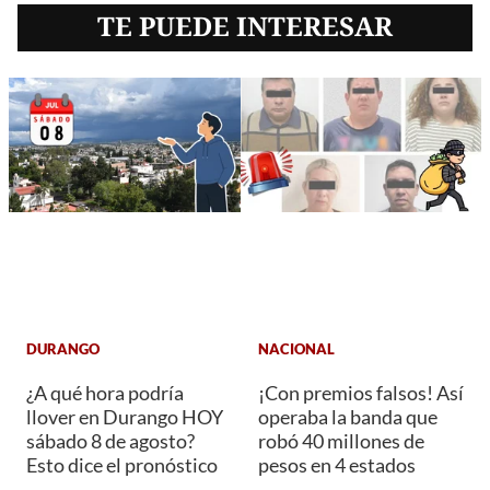
TE PUEDE INTERESAR
DURANGO
NACIONAL
¿A qué hora podría
¡Con premios falsos! Así
llover en Durango HOY
operaba la banda que
sábado 8 de agosto?
robó 40 millones de
Esto dice el pronóstico
pesos en 4 estados