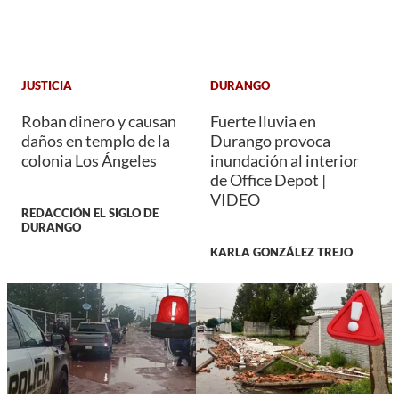
JUSTICIA
DURANGO
Roban dinero y causan
Fuerte lluvia en
daños en templo de la
Durango provoca
colonia Los Ángeles
inundación al interior
de Office Depot |
VIDEO
REDACCIÓN EL SIGLO DE
DURANGO
KARLA GONZÁLEZ TREJO