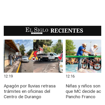
EL SIGLO
RECIENTES