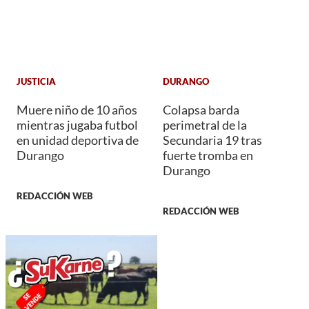
JUSTICIA
DURANGO
Muere niño de 10 años
Colapsa barda
mientras jugaba futbol
perimetral de la
en unidad deportiva de
Secundaria 19 tras
Durango
fuerte tromba en
Durango
REDACCIÓN WEB
REDACCIÓN WEB