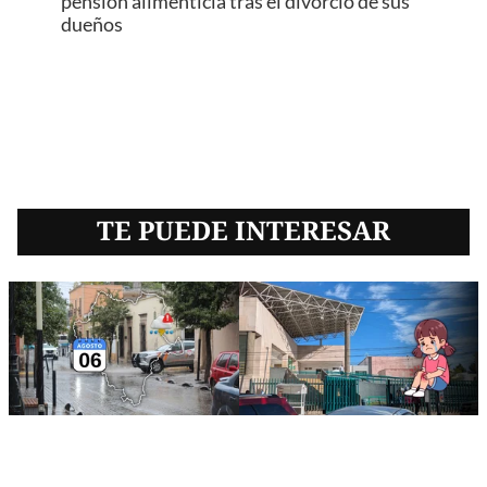
pensión alimenticia tras el divorcio de sus
dueños
TE PUEDE INTERESAR