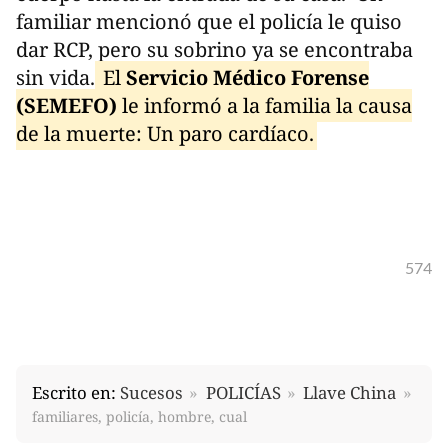
familiar mencionó que el policía le quiso
dar RCP, pero su sobrino ya se encontraba
sin vida.
El
Servicio Médico Forense
(SEMEFO)
le informó a la familia la causa
de la muerte: Un paro cardíaco.
574
Escrito en:
Sucesos
POLICÍAS
Llave China
familiares, policía, hombre, cual