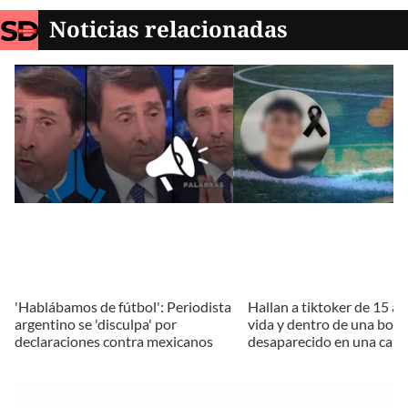
Noticias relacionadas
'Hablábamos de fútbol': Periodista
Hallan a tiktoker de 15 añ
argentino se 'disculpa' por
vida y dentro de una bols
declaraciones contra mexicanos
desaparecido en una can