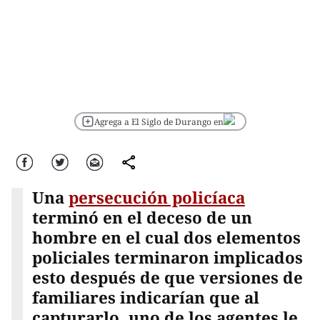
Agrega a El Siglo de Durango en
Facebook
Twitter
Correo
comparte
Una
persecución policíaca
terminó en el deceso de un
hombre en el cual dos elementos
policiales terminaron implicados
esto después de que versiones de
familiares indicarían que al
capturarlo, uno de los agentes le