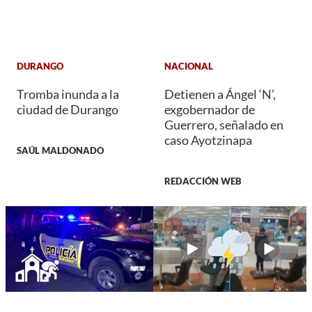
DURANGO
NACIONAL
Tromba inunda a la
Detienen a Ángel ‘N’,
ciudad de Durango
exgobernador de
Guerrero, señalado en
caso Ayotzinapa
SAÚL MALDONADO
REDACCIÓN WEB