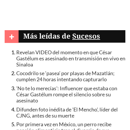
+
Más leídas de
Sucesos
Revelan VIDEO del momento en que César
Gastélum es asesinado en transmisión en vivo en
Sinaloa
Cocodrilo se ‘pasea’ por playas de Mazatlán;
cumplen 24 horas intentando capturarlo
'No te lo merecías': Influencer que estaba con
César Gastélum rompe el silencio sobre su
asesinato
Difunden foto inédita de 'El Mencho', líder del
CJNG, antes de su muerte
Por primera vez en México, un perro recibe