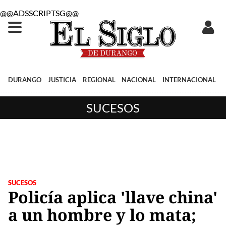
@@ADSSCRIPTSG@@
DURANGO
JUSTICIA
REGIONAL
NACIONAL
INTERNACIONAL
SUCESOS
SUCESOS
Policía aplica 'llave china'
a un hombre y lo mata;