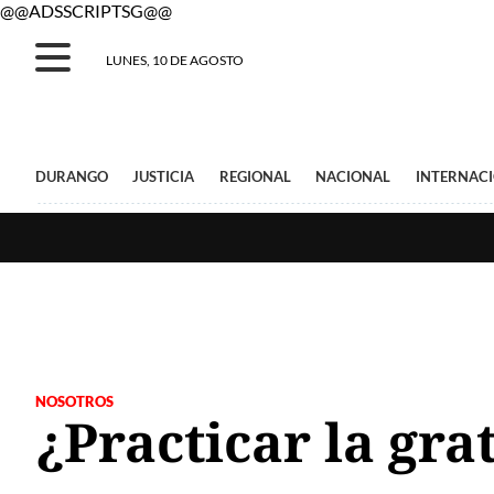
@@ADSSCRIPTSG@@
LUNES, 10 DE AGOSTO
DURANGO
JUSTICIA
REGIONAL
NACIONAL
INTERNAC
NOSOTROS
¿Practicar la gra