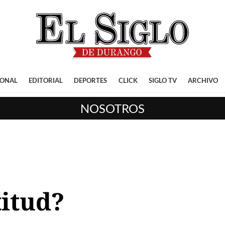
IONAL
EDITORIAL
DEPORTES
CLICK
SIGLO TV
ARCHIVO
NOSOTROS
titud?