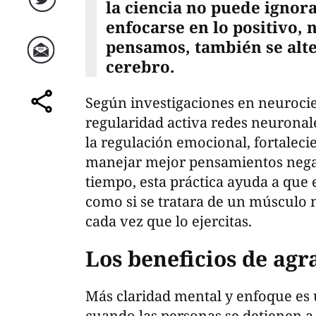
la ciencia no puede ignora
Twitter
enfocarse en lo positivo, 
pensamos, también se alt
cerebro.
Correo
Según investigaciones en neurocien
comparte
regularidad activa redes neuronal
la regulación emocional, fortalec
manejar mejor pensamientos negat
tiempo, esta práctica ayuda a que e
como si se tratara de un músculo 
cada vez que lo ejercitas.
Los beneficios de agr
Más claridad mental y enfoque es 
cuando las personas se detienen a