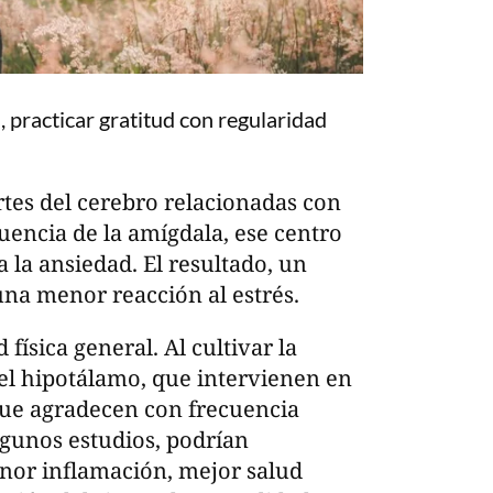
 practicar gratitud con regularidad
artes del cerebro relacionadas con
uencia de la amígdala, ese centro
la ansiedad. El resultado, un
na menor reacción al estrés.
física general. Al cultivar la
el hipotálamo, que intervienen en
que agradecen con frecuencia
lgunos estudios, podrían
or inflamación, mejor salud