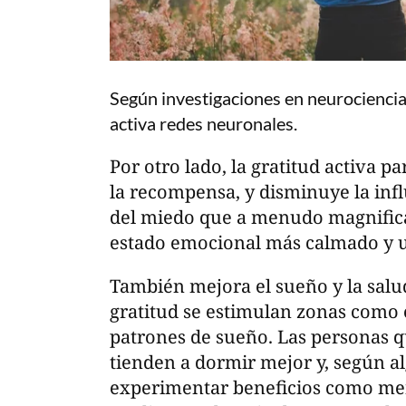
Según investigaciones en neurociencia,
activa redes neuronales.
Por otro lado, la gratitud activa p
la recompensa, y disminuye la infl
del miedo que a menudo magnifica 
estado emocional más calmado y u
También mejora el sueño y la salud 
gratitud se estimulan zonas como 
patrones de sueño. Las personas 
tienden a dormir mejor y, según a
experimentar beneficios como men