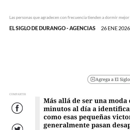
Las personas que agradecen con frecuencia tienden a dormir mejor 
EL SIGLO DE DURANGO - AGENCIAS
26 ENE 2026 
Agrega a El Sigl
COMPARTIR
Más allá de ser una moda 
minutos al día a identific
Facebook
como esas pequeñas victori
generalmente pasan desape