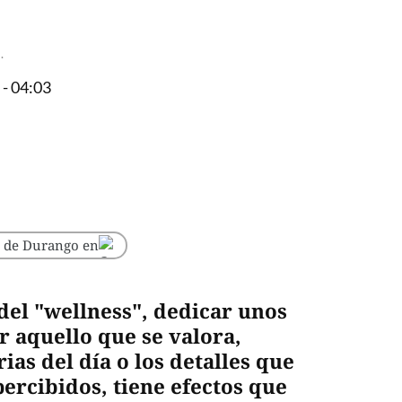
.
- 04:03
o de Durango en
del "wellness", dedicar unos
ar aquello que se valora,
as del día o los detalles que
rcibidos, tiene efectos que