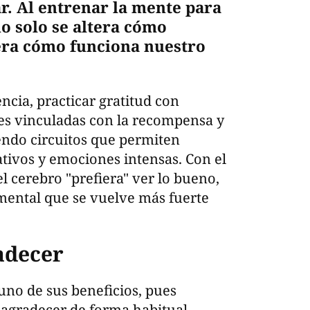
r. Al entrenar la mente para
no solo se altera cómo
era cómo funciona nuestro
cia, practicar gratitud con
es vinculadas con la recompensa y
iendo circuitos que permiten
ivos y emociones intensas. Con el
l cerebro "prefiera" ver lo bueno,
mental que se vuelve más fuerte
adecer
uno de sus beneficios, pues
 agradecer de forma habitual,