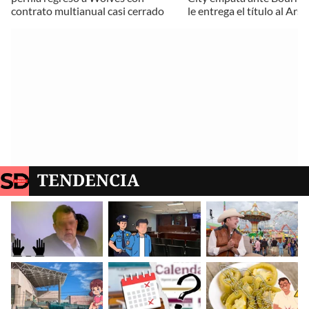
contrato multianual casi cerrado
le entrega el título al Ars
TENDENCIA