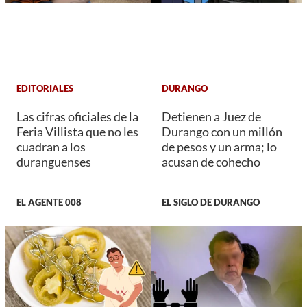
EDITORIALES
DURANGO
Las cifras oficiales de la
Detienen a Juez de
Feria Villista que no les
Durango con un millón
cuadran a los
de pesos y un arma; lo
duranguenses
acusan de cohecho
EL AGENTE 008
EL SIGLO DE DURANGO