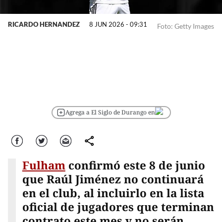
RICARDO HERNANDEZ
8 JUN 2026 - 09:31
Foto: Getty Images
Agrega a El Siglo de Durango en
Facebook
Twitter
Correo
comparte
Fulham
confirmó este 8 de junio
que Raúl Jiménez no continuará
en el club, al incluirlo en la lista
oficial de jugadores que terminan
contrato este mes y no serán