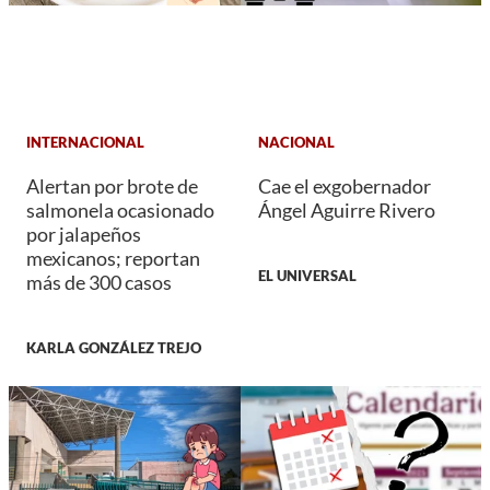
INTERNACIONAL
NACIONAL
Alertan por brote de
Cae el exgobernador
salmonela ocasionado
Ángel Aguirre Rivero
por jalapeños
mexicanos; reportan
EL UNIVERSAL
más de 300 casos
KARLA GONZÁLEZ TREJO