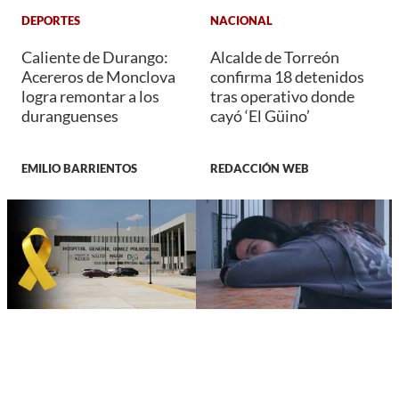
DEPORTES
NACIONAL
Caliente de Durango:
Alcalde de Torreón
Acereros de Monclova
confirma 18 detenidos
logra remontar a los
tras operativo donde
duranguenses
cayó ‘El Güino’
EMILIO BARRIENTOS
REDACCIÓN WEB