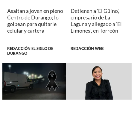
Asaltan a joven en pleno
Detienen a 'El Güino',
Centro de Durango; lo
empresario de La
golpean para quitarle
Laguna y allegado a 'El
celular y cartera
Limones', en Torreón
REDACCIÓN EL SIGLO DE
REDACCIÓN WEB
DURANGO