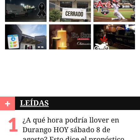
+
LEÍDAS
¿A qué hora podría llover en
Durango HOY sábado 8 de
agosto? Esto dice el pronóstico