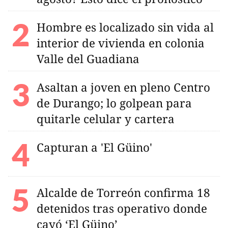
Hombre es localizado sin vida al
interior de vivienda en colonia
Valle del Guadiana
Asaltan a joven en pleno Centro
de Durango; lo golpean para
quitarle celular y cartera
Capturan a 'El Güino'
Alcalde de Torreón confirma 18
detenidos tras operativo donde
cayó ‘El Güino’