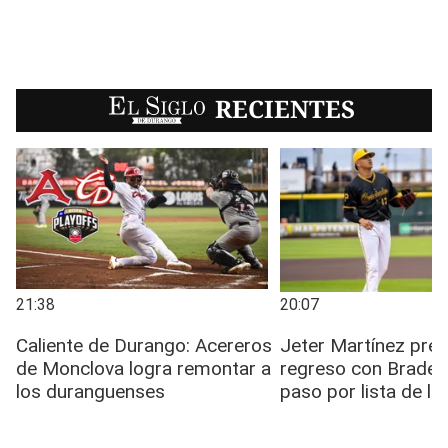
EL SIGLO
RECIENTES