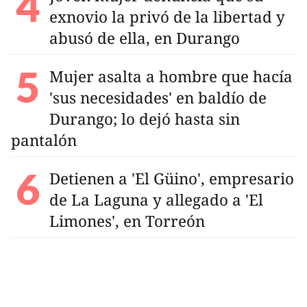
exnovio la privó de la libertad y
abusó de ella, en Durango
Mujer asalta a hombre que hacía
'sus necesidades' en baldío de
Durango; lo dejó hasta sin
pantalón
Detienen a 'El Güino', empresario
de La Laguna y allegado a 'El
Limones', en Torreón