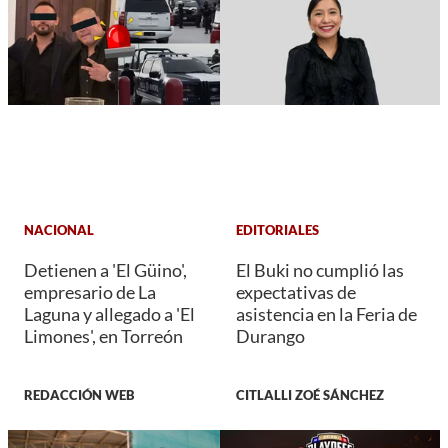
NACIONAL
EDITORIALES
Detienen a 'El Güino',
El Buki no cumplió las
empresario de La
expectativas de
Laguna y allegado a 'El
asistencia en la Feria de
Limones', en Torreón
Durango
REDACCIÓN WEB
CITLALLI ZOÉ SÁNCHEZ