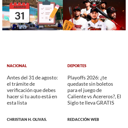
NACIONAL
DEPORTES
Antes del 31 de agosto:
Playoffs 2026: ¿te
el trámite de
quedaste sin boletos
verificación que debes
para el juego de
hacer si tu auto está en
Caliente vs Acereros?, El
esta lista
Siglo te lleva GRATIS
CHRISTIAN H. OLIVAS.
REDACCIÓN WEB