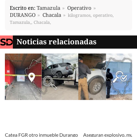
Escrito en:
Tamazula
Operativo
DURANGO
Chacala
kilogramos, operativo,
Tamazula,, Chacala,
Noticias relacionadas
Catea FGR otro inmueble Durango
Aseguran explosivo, muni