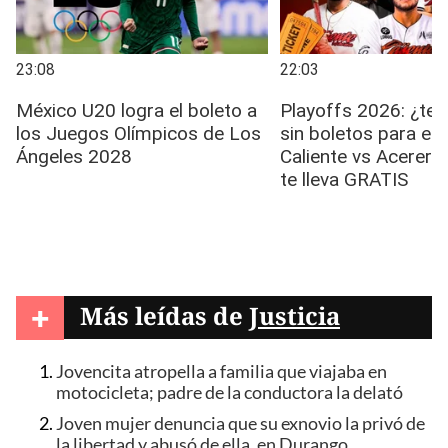
+
Más leídas de
Justicia
Jovencita atropella a familia que viajaba en
motocicleta; padre de la conductora la delató
Joven mujer denuncia que su exnovio la privó de
la libertad y abusó de ella, en Durango