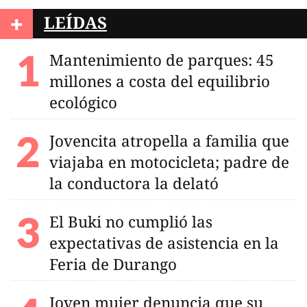
+
LEÍDAS
Mantenimiento de parques: 45
millones a costa del equilibrio
ecológico
Jovencita atropella a familia que
viajaba en motocicleta; padre de
la conductora la delató
El Buki no cumplió las
expectativas de asistencia en la
Feria de Durango
Joven mujer denuncia que su