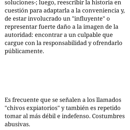
soluciones-; luego, reescribir la historia en
cuestión para adaptarla a la conveniencia y,
de estar involucrado un "influyente" o
representar fuerte daño a la imagen de la
autoridad: encontrar a un culpable que
cargue con la responsabilidad y ofrendarlo
públicamente.
Es frecuente que se señalen a los llamados
"chivos expiatorios" y también es repetido
tomar al más débil e indefenso. Costumbres
abusivas.