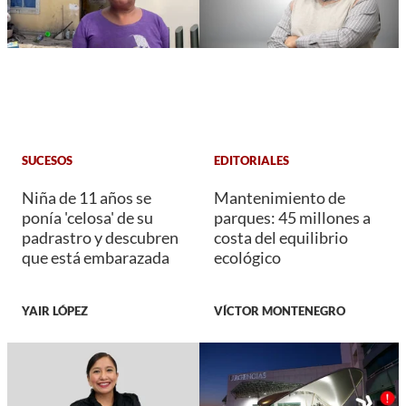
SUCESOS
EDITORIALES
Niña de 11 años se
Mantenimiento de
ponía 'celosa' de su
parques: 45 millones a
padrastro y descubren
costa del equilibrio
que está embarazada
ecológico
YAIR LÓPEZ
VÍCTOR MONTENEGRO