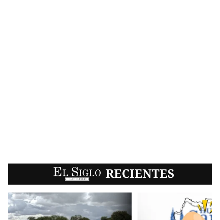
EL SIGLO
RECIENTES