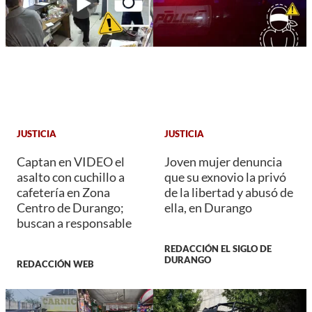
JUSTICIA
JUSTICIA
Captan en VIDEO el
Joven mujer denuncia
asalto con cuchillo a
que su exnovio la privó
cafetería en Zona
de la libertad y abusó de
Centro de Durango;
ella, en Durango
buscan a responsable
REDACCIÓN EL SIGLO DE
DURANGO
REDACCIÓN WEB