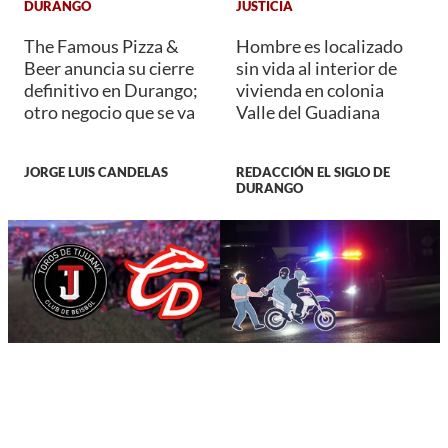
DURANGO
JUSTICIA
The Famous Pizza &
Hombre es localizado
Beer anuncia su cierre
sin vida al interior de
definitivo en Durango;
vivienda en colonia
otro negocio que se va
Valle del Guadiana
JORGE LUIS CANDELAS
REDACCIÓN EL SIGLO DE
DURANGO