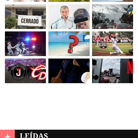
+
LEÍDAS