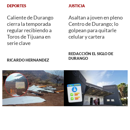
DEPORTES
JUSTICIA
Caliente de Durango
Asaltan a joven en pleno
cierra la temporada
Centro de Durango; lo
regular recibiendo a
golpean para quitarle
Toros de Tijuana en
celular y cartera
serie clave
REDACCIÓN EL SIGLO DE
DURANGO
RICARDO HERNANDEZ