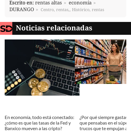
Escrito en:
rentas altas
economía
DURANGO
Centro, rentas,, Histórico, rentas
Noticias relacionadas
En economía, todo está conectado:
¿Por qué siempre gastas m
¿cómo es que las tasas de la Fed y
que pensabas en el súper?
Banxico mueven a las cripto?
trucos que te empujan a 