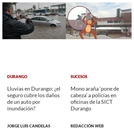
DURANGO
SUCESOS
Lluvias en Durango: ¿el
Mono araña 'pone de
seguro cubre los daños
cabeza' a policías en
de un auto por
oficinas de la SICT
inundación?
Durango
JORGE LUIS CANDELAS
REDACCIÓN WEB