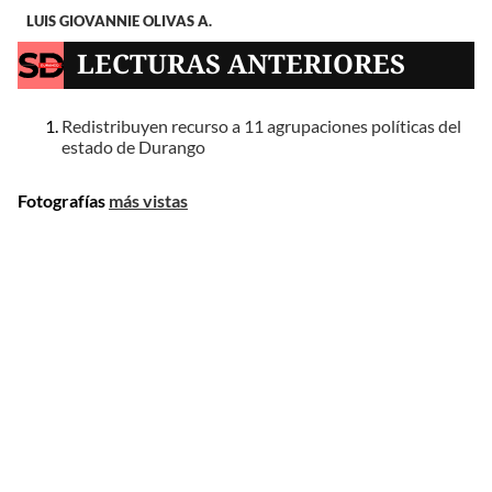
LUIS GIOVANNIE OLIVAS A.
LECTURAS ANTERIORES
Redistribuyen recurso a 11 agrupaciones políticas del
estado de Durango
Fotografías
más vistas