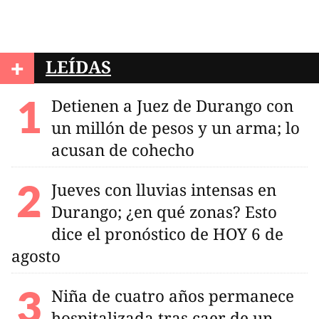
+
LEÍDAS
Detienen a Juez de Durango con
un millón de pesos y un arma; lo
acusan de cohecho
Jueves con lluvias intensas en
Durango; ¿en qué zonas? Esto
dice el pronóstico de HOY 6 de
agosto
Niña de cuatro años permanece
hospitalizada tras caer de un