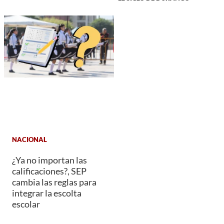
NACIONAL
¿Ya no importan las
calificaciones?, SEP
cambia las reglas para
integrar la escolta
escolar