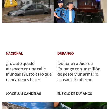
NACIONAL
DURANGO
¿Tu auto quedó
Detienen a Juez de
atrapado en una calle
Durango con un millón
inundada? Esto es lo que
de pesos y un arma; lo
nunca debes hacer
acusan de cohecho
JORGE LUIS CANDELAS
EL SIGLO DE DURANGO