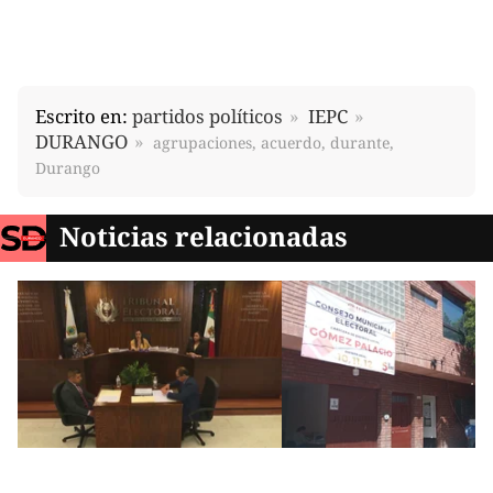
Escrito en:
partidos políticos
IEPC
DURANGO
agrupaciones, acuerdo, durante,
Durango
Noticias relacionadas