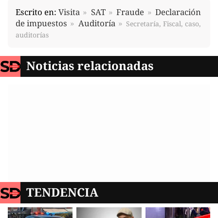
Escrito en:
Visita
SAT
Fraude
Declaración
de impuestos
Auditoría
Secretaría, Fiscal, caso,
auditorías
Noticias relacionadas
TENDENCIA