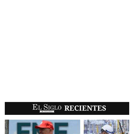
EL SIGLO
RECIENTES