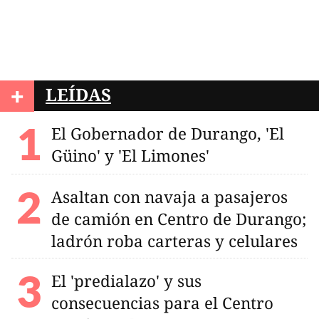
+
LEÍDAS
El Gobernador de Durango, 'El
Güino' y 'El Limones'
Asaltan con navaja a pasajeros
de camión en Centro de Durango;
ladrón roba carteras y celulares
El 'predialazo' y sus
consecuencias para el Centro