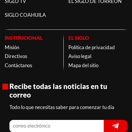
SIGLO TV
EL SIGLO DE TORREON
SIGLO COAHUILA
INSTITUCIONAL
EL SIGLO
Misión
Política de privacidad
Directivos
Aviso legal
Contáctanos
Mapa del sitio
Recibe todas las noticias en tu
correo
Todo lo que necesitas saber para comenzar tu día