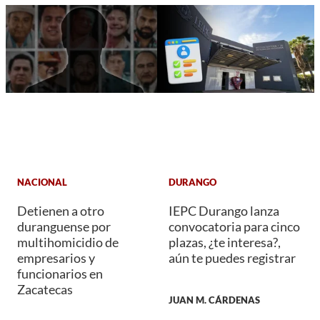
NACIONAL
DURANGO
Detienen a otro
IEPC Durango lanza
duranguense por
convocatoria para cinco
multihomicidio de
plazas, ¿te interesa?,
empresarios y
aún te puedes registrar
funcionarios en
Zacatecas
JUAN M. CÁRDENAS