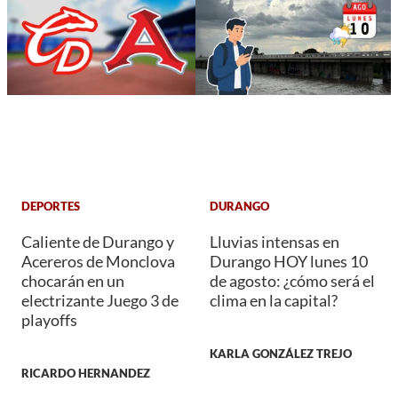
DEPORTES
DURANGO
Caliente de Durango y
Lluvias intensas en
Acereros de Monclova
Durango HOY lunes 10
chocarán en un
de agosto: ¿cómo será el
electrizante Juego 3 de
clima en la capital?
playoffs
KARLA GONZÁLEZ TREJO
RICARDO HERNANDEZ