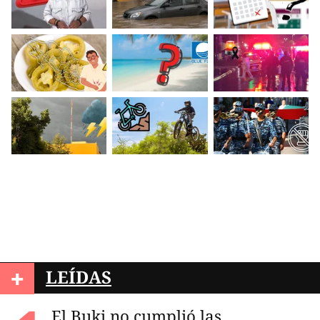
+
LEÍDAS
El Buki no cumplió las