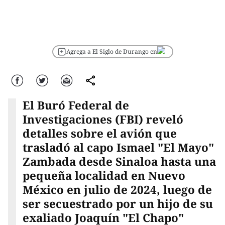
Agrega a El Siglo de Durango en
Facebook
Twitter
Correo
comparte
El Buró Federal de
Investigaciones (FBI) reveló
detalles sobre el avión que
trasladó al capo Ismael "El Mayo"
Zambada desde Sinaloa hasta una
pequeña localidad en Nuevo
México en julio de 2024, luego de
ser secuestrado por un hijo de su
exaliado Joaquín "El Chapo"