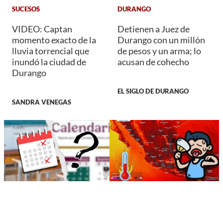
SUCESOS
DURANGO
VIDEO: Captan
Detienen a Juez de
momento exacto de la
Durango con un millón
lluvia torrencial que
de pesos y un arma; lo
inundó la ciudad de
acusan de cohecho
Durango
EL SIGLO DE DURANGO
SANDRA VENEGAS