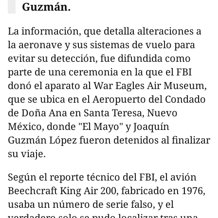
Guzmán.
La información, que detalla alteraciones a
la aeronave y sus sistemas de vuelo para
evitar su detección, fue difundida como
parte de una ceremonia en la que el FBI
donó el aparato al War Eagles Air Museum,
que se ubica en el Aeropuerto del Condado
de Doña Ana en Santa Teresa, Nuevo
México, donde "El Mayo" y Joaquín
Guzmán López fueron detenidos al finalizar
su viaje.
Según el reporte técnico del FBI, el avión
Beechcraft King Air 200, fabricado en 1976,
usaba un número de serie falso, y el
verdadero solo se pudo localizar tras una