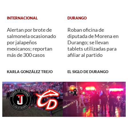
INTERNACIONAL
DURANGO
Alertan por brote de
Roban oficina de
salmonela ocasionado
diputada de Morena en
por jalapeños
Durango; se llevan
mexicanos; reportan
tablets utilizadas para
más de 300 casos
afiliar al partido
KARLA GONZÁLEZ TREJO
EL SIGLO DE DURANGO