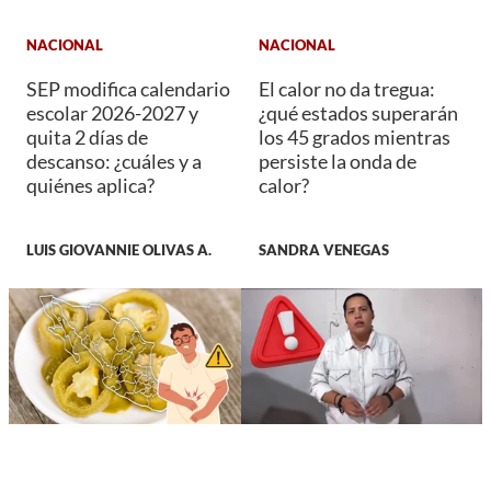
NACIONAL
NACIONAL
SEP modifica calendario
El calor no da tregua:
escolar 2026-2027 y
¿qué estados superarán
quita 2 días de
los 45 grados mientras
descanso: ¿cuáles y a
persiste la onda de
quiénes aplica?
calor?
LUIS GIOVANNIE OLIVAS A.
SANDRA VENEGAS