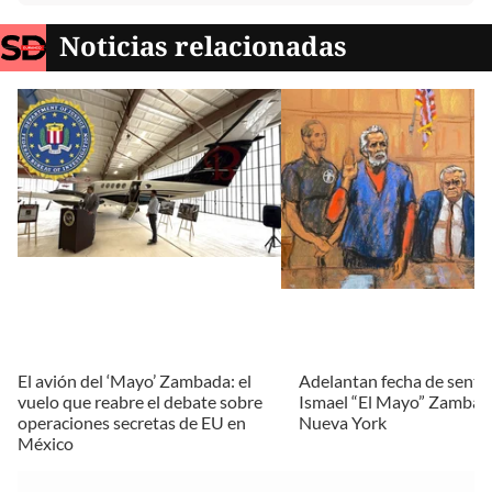
Noticias relacionadas
El avión del ‘Mayo’ Zambada: el
Adelantan fecha de sente
vuelo que reabre el debate sobre
Ismael “El Mayo” Zambad
operaciones secretas de EU en
Nueva York
México