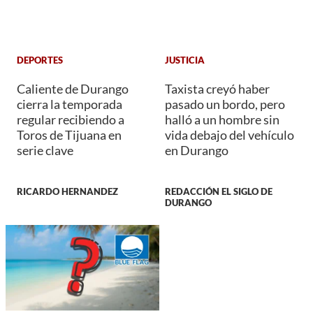
DEPORTES
JUSTICIA
Caliente de Durango
Taxista creyó haber
cierra la temporada
pasado un bordo, pero
regular recibiendo a
halló a un hombre sin
Toros de Tijuana en
vida debajo del vehículo
serie clave
en Durango
RICARDO HERNANDEZ
REDACCIÓN EL SIGLO DE
DURANGO