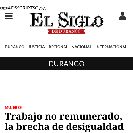
@@ADSSCRIPTSG@@
DURANGO
JUSTICIA
REGIONAL
NACIONAL
INTERNACIONAL
DURANGO
MUJERES
Trabajo no remunerado,
la brecha de desigualdad