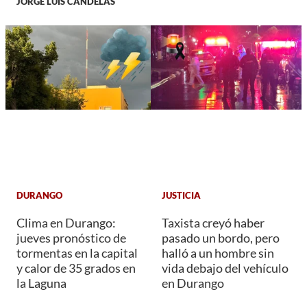
JORGE LUIS CANDELAS
DURANGO
JUSTICIA
Clima en Durango:
Taxista creyó haber
jueves pronóstico de
pasado un bordo, pero
tormentas en la capital
halló a un hombre sin
y calor de 35 grados en
vida debajo del vehículo
la Laguna
en Durango