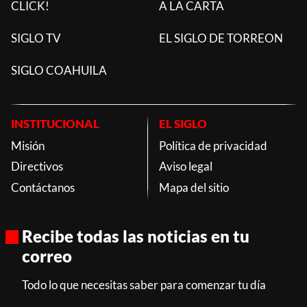
CLICK!
A LA CARTA
SIGLO TV
EL SIGLO DE TORREON
SIGLO COAHUILA
INSTITUCIONAL
EL SIGLO
Misión
Política de privacidad
Directivos
Aviso legal
Contáctanos
Mapa del sitio
Recibe todas las noticias en tu
correo
Todo lo que necesitas saber para comenzar tu día