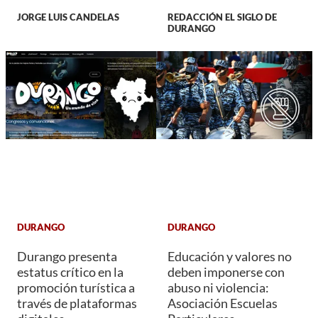
JORGE LUIS CANDELAS
REDACCIÓN EL SIGLO DE
DURANGO
DURANGO
DURANGO
Durango presenta
Educación y valores no
estatus crítico en la
deben imponerse con
promoción turística a
abuso ni violencia:
través de plataformas
Asociación Escuelas