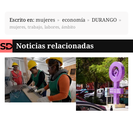
Escrito en:
mujeres
economía
DURANGO
mujeres, trabajo, labores, ámbito
Noticias relacionadas