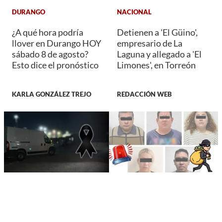
DURANGO
NACIONAL
¿A qué hora podría
Detienen a 'El Güino',
llover en Durango HOY
empresario de La
sábado 8 de agosto?
Laguna y allegado a 'El
Esto dice el pronóstico
Limones', en Torreón
KARLA GONZÁLEZ TREJO
REDACCIÓN WEB