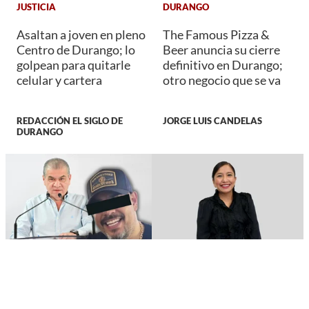
JUSTICIA
DURANGO
Asaltan a joven en pleno
The Famous Pizza &
Centro de Durango; lo
Beer anuncia su cierre
golpean para quitarle
definitivo en Durango;
celular y cartera
otro negocio que se va
REDACCIÓN EL SIGLO DE
JORGE LUIS CANDELAS
DURANGO