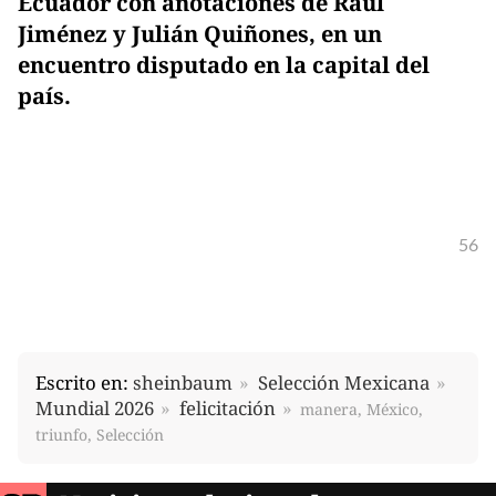
Ecuador con anotaciones de Raúl
Jiménez y Julián Quiñones, en un
encuentro disputado en la capital del
país.
56
Escrito en:
sheinbaum
Selección Mexicana
Mundial 2026
felicitación
manera, México,
triunfo, Selección