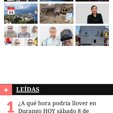
+
LEÍDAS
¿A qué hora podría llover en
Durango HOY sábado 8 de