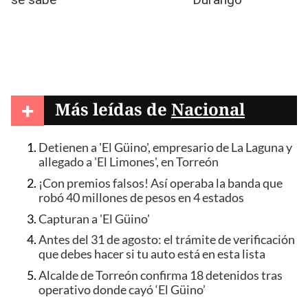
+
Más leídas de
Nacional
Detienen a 'El Güino', empresario de La Laguna y
allegado a 'El Limones', en Torreón
¡Con premios falsos! Así operaba la banda que
robó 40 millones de pesos en 4 estados
Capturan a 'El Güino'
Antes del 31 de agosto: el trámite de verificación
que debes hacer si tu auto está en esta lista
Alcalde de Torreón confirma 18 detenidos tras
operativo donde cayó ‘El Güino’