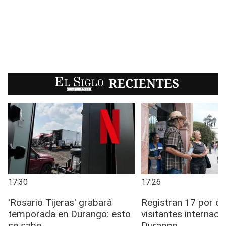
EL SIGLO
RECIENTES