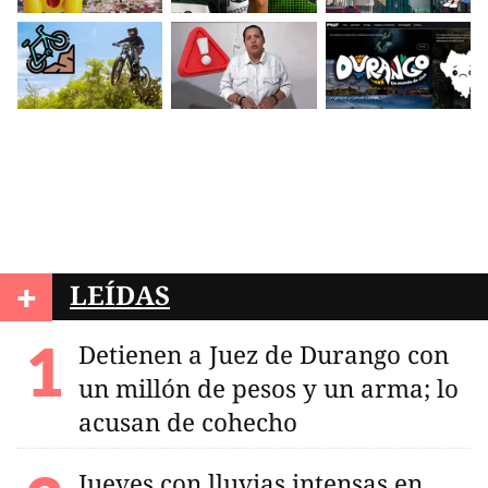
+
LEÍDAS
Detienen a Juez de Durango con
un millón de pesos y un arma; lo
acusan de cohecho
Jueves con lluvias intensas en