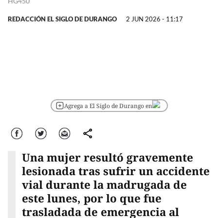
HG450
REDACCIÓN EL SIGLO DE DURANGO
2 JUN 2026 - 11:17
Agrega a El Siglo de Durango en
Facebook
Twitter
Correo
comparte
Una mujer resultó gravemente
lesionada tras sufrir un accidente
vial durante la madrugada de
este lunes, por lo que fue
trasladada de emergencia al