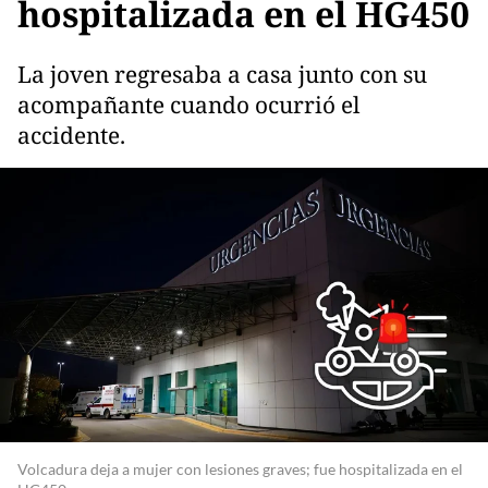
hospitalizada en el HG450
La joven regresaba a casa junto con su
acompañante cuando ocurrió el
accidente.
Volcadura deja a mujer con lesiones graves; fue hospitalizada en el