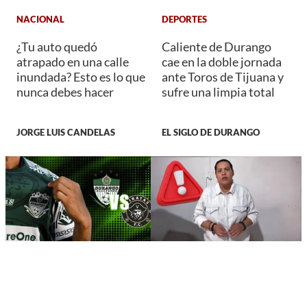
NACIONAL
DEPORTES
¿Tu auto quedó
Caliente de Durango
atrapado en una calle
cae en la doble jornada
inundada? Esto es lo que
ante Toros de Tijuana y
nunca debes hacer
sufre una limpia total
JORGE LUIS CANDELAS
EL SIGLO DE DURANGO