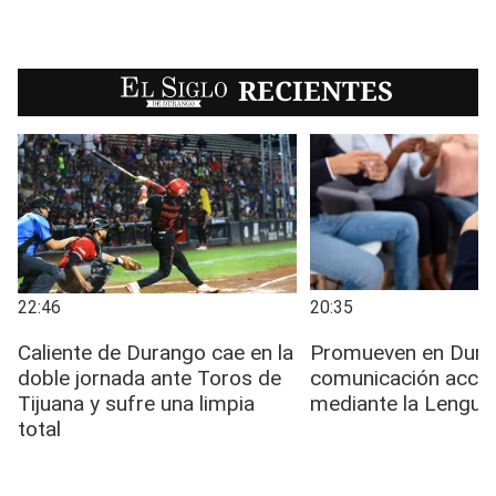
EL SIGLO
RECIENTES