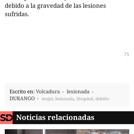
debido a la gravedad de las lesiones
sufridas.
75
Escrito en:
Volcadura
lesionada
DURANGO
mujer, lesionada, Hospital, debido
Noticias relacionadas