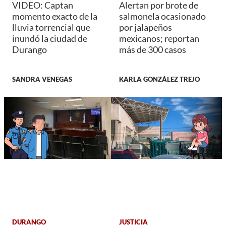
VIDEO: Captan
Alertan por brote de
momento exacto de la
salmonela ocasionado
lluvia torrencial que
por jalapeños
inundó la ciudad de
mexicanos; reportan
Durango
más de 300 casos
SANDRA VENEGAS
KARLA GONZÁLEZ TREJO
DURANGO
JUSTICIA