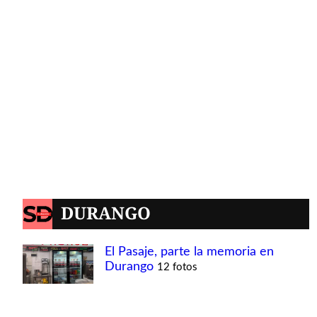
DURANGO