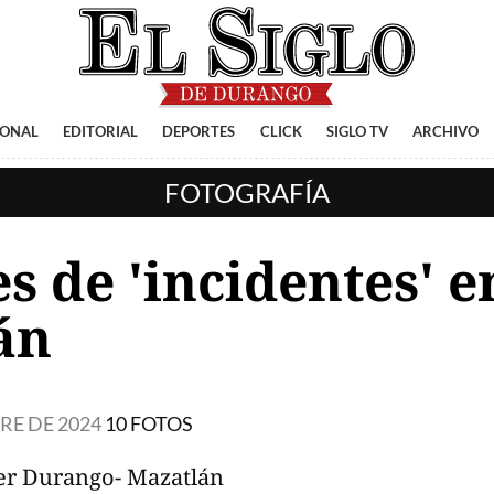
IONAL
EDITORIAL
DEPORTES
CLICK
SIGLO TV
ARCHIVO
FOTOGRAFÍA
 de 'incidentes' e
án
RE DE 2024
10 FOTOS
per Durango- Mazatlán