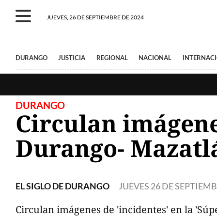
JUEVES, 26 DE SEPTIEMBRE DE 2024
DURANGO
JUSTICIA
REGIONAL
NACIONAL
INTERNAC
DURANGO
Circulan imágenes
Durango- Mazatl
EL SIGLO DE DURANGO
JUEVES 26 DE SEPTIEMB
Circulan imágenes de 'incidentes' en la 'Sú