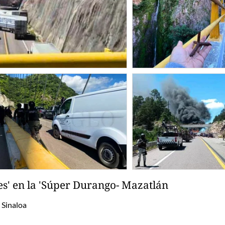
es' en la 'Súper Durango- Mazatlán
 Sinaloa