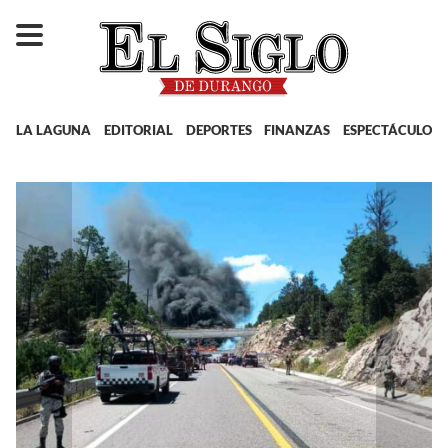
LA LAGUNA
EDITORIAL
DEPORTES
FINANZAS
ESPECTÁCULOS